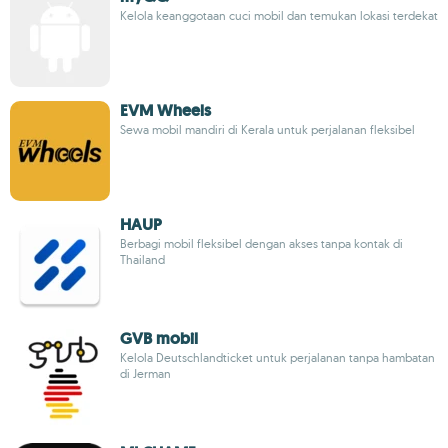
Kelola keanggotaan cuci mobil dan temukan lokasi terdekat
EVM Wheels
Sewa mobil mandiri di Kerala untuk perjalanan fleksibel
HAUP
Berbagi mobil fleksibel dengan akses tanpa kontak di
Thailand
GVB mobil
Kelola Deutschlandticket untuk perjalanan tanpa hambatan
di Jerman