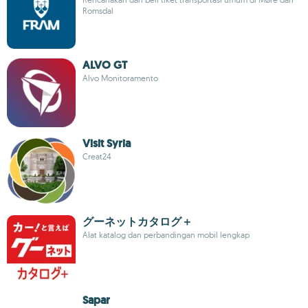
Romsdal
ALVO GT
Alvo Monitoramento
Visit Syria
Creat24
グーネットカタログ＋
Alat katalog dan perbandingan mobil lengkap
Sapar