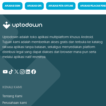
APLIKASI ESIM
APLIKASI GPS
APLIKASI PETA OFFLINE
APLIKASI PELACAK PE
Uptodown adalah toko aplikasi multiplatform khusus Android.
Tujuan kami adalah memberikan akses gratis dan terbuka ke katalog
raksasa aplikasi tanpa batasan, sekaligus menyediakan platform
distribusi legal yang dapat diakses dari browser mana pun serta
melalui aplikasi natif resminya.
KENALI KAMI
Tentang Kami
Perusahaan kami