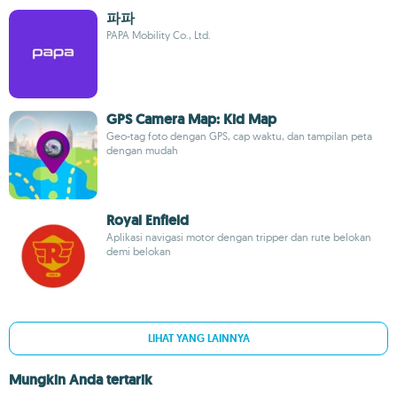
파파
PAPA Mobility Co., Ltd.
GPS Camera Map: Kid Map
Geo-tag foto dengan GPS, cap waktu, dan tampilan peta
dengan mudah
Royal Enfield
Aplikasi navigasi motor dengan tripper dan rute belokan
demi belokan
LIHAT YANG LAINNYA
Mungkin Anda tertarik