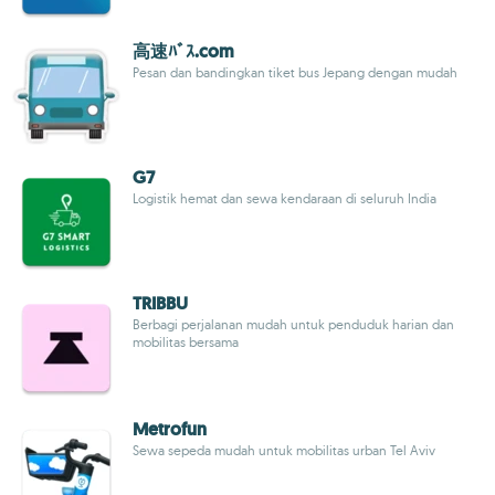
高速ﾊﾞｽ.com
Pesan dan bandingkan tiket bus Jepang dengan mudah
G7
Logistik hemat dan sewa kendaraan di seluruh India
TRIBBU
Berbagi perjalanan mudah untuk penduduk harian dan
mobilitas bersama
Metrofun
Sewa sepeda mudah untuk mobilitas urban Tel Aviv