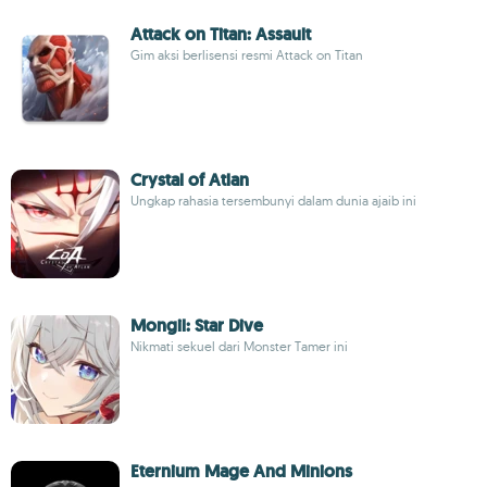
Attack on Titan: Assault
Gim aksi berlisensi resmi Attack on Titan
Crystal of Atlan
Ungkap rahasia tersembunyi dalam dunia ajaib ini
Mongil: Star Dive
Nikmati sekuel dari Monster Tamer ini
Eternium Mage And Minions