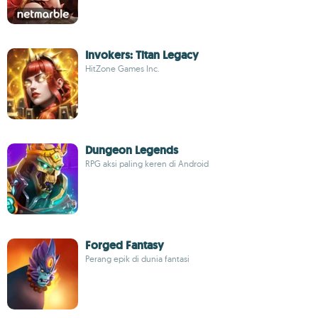
Invokers: Titan Legacy
HitZone Games Inc.
Dungeon Legends
RPG aksi paling keren di Android
Forged Fantasy
Perang epik di dunia fantasi