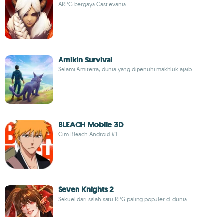
ARPG bergaya Castlevania
Amikin Survival
Selami Amiterra, dunia yang dipenuhi makhluk ajaib
BLEACH Mobile 3D
Gim Bleach Android #1
Seven Knights 2
Sekuel dari salah satu RPG paling populer di dunia