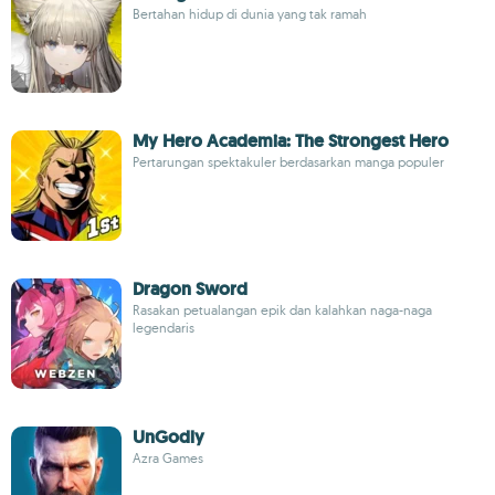
Bertahan hidup di dunia yang tak ramah
My Hero Academia: The Strongest Hero
Pertarungan spektakuler berdasarkan manga populer
Dragon Sword
Rasakan petualangan epik dan kalahkan naga-naga
legendaris
UnGodly
Azra Games