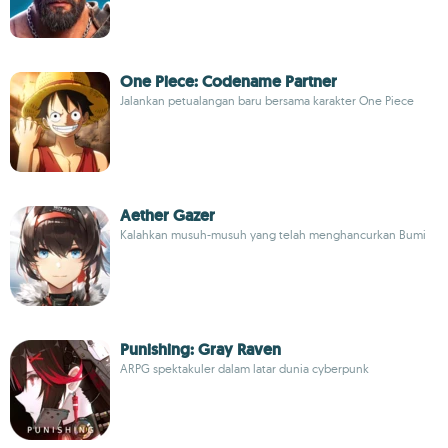
One Piece: Codename Partner
Jalankan petualangan baru bersama karakter One Piece
Aether Gazer
Kalahkan musuh-musuh yang telah menghancurkan Bumi
Punishing: Gray Raven
ARPG spektakuler dalam latar dunia cyberpunk