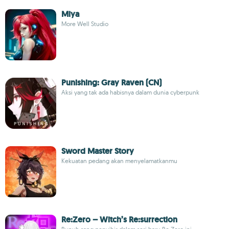
Miya
More Well Studio
Punishing: Gray Raven (CN)
Aksi yang tak ada habisnya dalam dunia cyberpunk
Sword Master Story
Kekuatan pedang akan menyelamatkanmu
Re:Zero – Witch’s Re:surrection