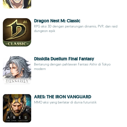
Dragon Nest M: Classic
RPG aksi 3D dengan pertarungan dinamis, PVP, dan raid
dungeon epik
Dissidia Duellum Final Fantasy
Bertarung dengan pahlawan Fantasi Akhir di Tokyo
modern
ARES: THE IRON VANGUARD
MMO aksi yang berlatar di dunia futuristik