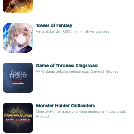
Tower of Fantasy
Versi global dari ARPG fiksi ilmiah yang sukses
Game of Thrones: Kingsroad
ARPG dunia terbuka berlatar jagat Game of Thrones
Monster Hunter Outlanders
Monster Hunter tradisional yang dirancang khusus untuk
Android