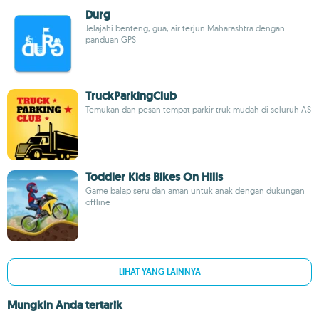
Durg
Jelajahi benteng, gua, air terjun Maharashtra dengan
panduan GPS
TruckParkingClub
Temukan dan pesan tempat parkir truk mudah di seluruh AS
Toddler Kids Bikes On Hills
Game balap seru dan aman untuk anak dengan dukungan
offline
LIHAT YANG LAINNYA
Mungkin Anda tertarik