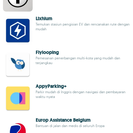
Lixhium
Temukan stasiun pengisian EV dan rencanakan rute dengan
mudah
Flylooping
Pemesanan penerbangan multi-kota yang mudah dan
terjangkau
AppyParking+
Parkir mudah di Inggris dengan navigasi dan pembayaran
waktu nyata
Europ Assistance Belgium
Bantuan di jalan dan medis di seluruh Eropa