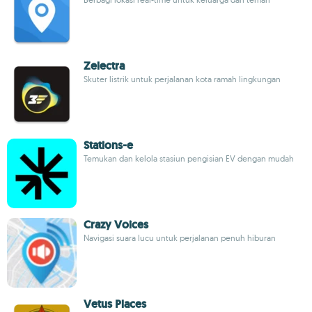
Zelectra
Skuter listrik untuk perjalanan kota ramah lingkungan
Stations-e
Temukan dan kelola stasiun pengisian EV dengan mudah
Crazy Voices
Navigasi suara lucu untuk perjalanan penuh hiburan
Vetus Places