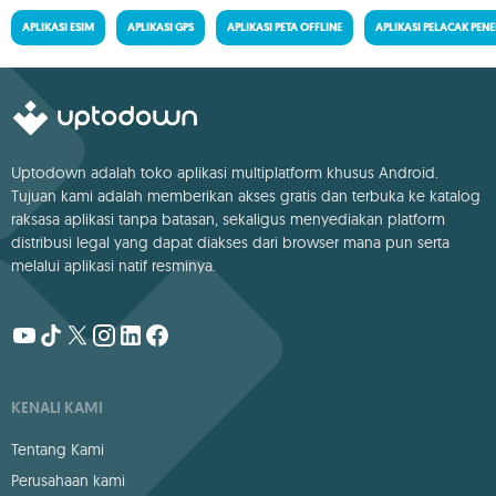
APLIKASI ESIM
APLIKASI GPS
APLIKASI PETA OFFLINE
APLIKASI PELACAK PE
Uptodown adalah toko aplikasi multiplatform khusus Android.
Tujuan kami adalah memberikan akses gratis dan terbuka ke katalog
raksasa aplikasi tanpa batasan, sekaligus menyediakan platform
distribusi legal yang dapat diakses dari browser mana pun serta
melalui aplikasi natif resminya.
KENALI KAMI
Tentang Kami
Perusahaan kami