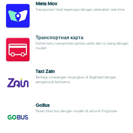
Meta Mov
Transportasi lokal tepercaya dengan pelacakan real-time
Транспортная карта
Kelola kartu transportasi pantau saldo dan isi ulang dengan
mudah
Taxi Zain
Berbagi tumpangan terjangkau di Baghdad dengan
pengemudi berlisensi
GoBus
Pesan tiket bus dengan mudah di seluruh Kirgizstan