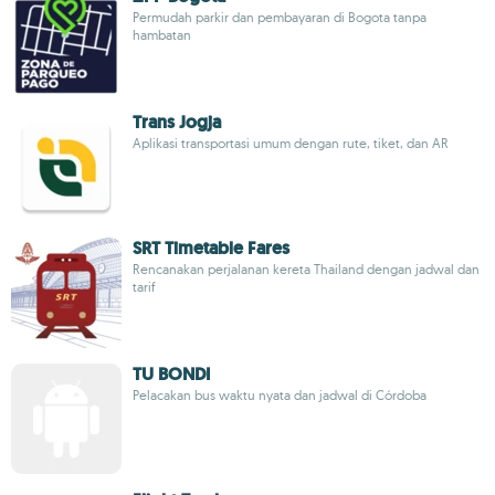
Permudah parkir dan pembayaran di Bogota tanpa
hambatan
Trans Jogja
Aplikasi transportasi umum dengan rute, tiket, dan AR
SRT Timetable Fares
Rencanakan perjalanan kereta Thailand dengan jadwal dan
tarif
TU BONDI
Pelacakan bus waktu nyata dan jadwal di Córdoba