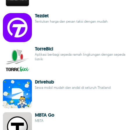
Tezdet
Tentukan harga dan pesan taksi dengan mudah
TorreBici
Aplikasi berbagi sepeda ramah lingkungan dengan sepeda
listrik
Drivehub
Sewa mobil mudah dan andal di seluruh Thailand
MBTA Go
MBTA