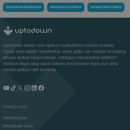
APLIKASI DAFTAR BELANJA
APLIKASI BLACK FRIDAY
APLIKASI HARI JOMBLO
Uptodown adalah toko aplikasi multiplatform khusus Android.
Tujuan kami adalah memberikan akses gratis dan terbuka ke katalog
raksasa aplikasi tanpa batasan, sekaligus menyediakan platform
distribusi legal yang dapat diakses dari browser mana pun serta
melalui aplikasi natif resminya.
KENALI KAMI
Tentang Kami
Perusahaan kami