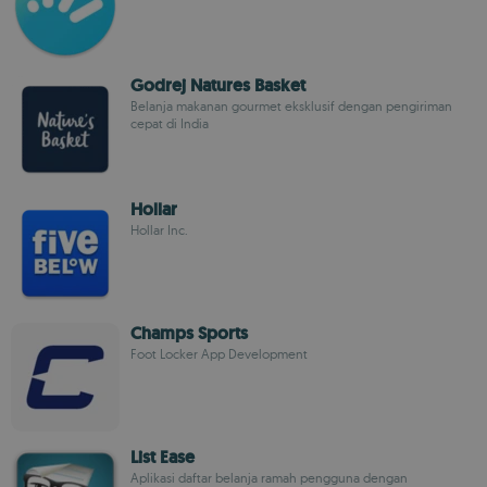
Godrej Natures Basket
Belanja makanan gourmet eksklusif dengan pengiriman
cepat di India
Hollar
Hollar Inc.
Champs Sports
Foot Locker App Development
List Ease
Aplikasi daftar belanja ramah pengguna dengan