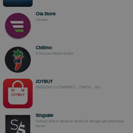
Ola Store
olacabs
Chillmo
6 Minutes Media GmbH
JOYBUY
JINGDONG E-COMMERCE （TRADE） HO
Singsale
Aplikasi diskon desainer eksklusif dengan penghematan
harian