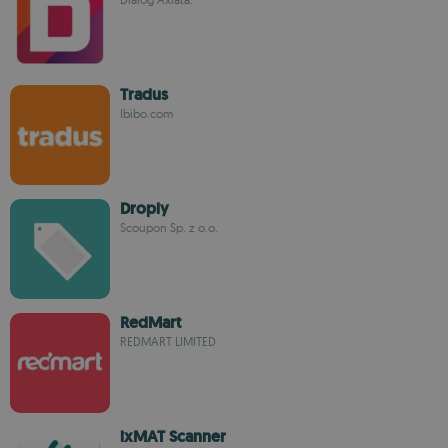
Tradus
Ibibo.com
Droply
Scoupon Sp. z o.o.
RedMart
REDMART LIMITED
ixMAT Scanner