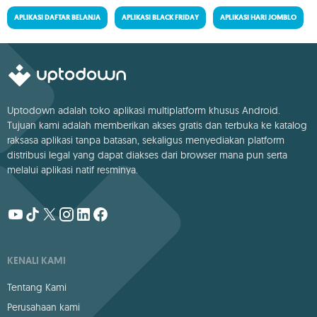
APLIKASI DAFTAR BELANJA
APLIKASI BLACK FRIDAY
APLIKASI HARI JOMBLO
Uptodown adalah toko aplikasi multiplatform khusus Android.
Tujuan kami adalah memberikan akses gratis dan terbuka ke katalog
raksasa aplikasi tanpa batasan, sekaligus menyediakan platform
distribusi legal yang dapat diakses dari browser mana pun serta
melalui aplikasi natif resminya.
KENALI KAMI
Tentang Kami
Perusahaan kami