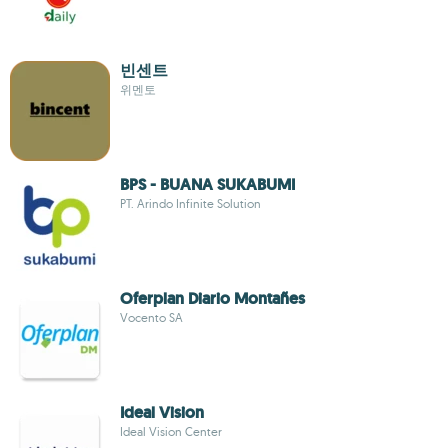
빈센트
위멘토
BPS - BUANA SUKABUMI
PT. Arindo Infinite Solution
Oferplan Diario Montañes
Vocento SA
Ideal Vision
Ideal Vision Center