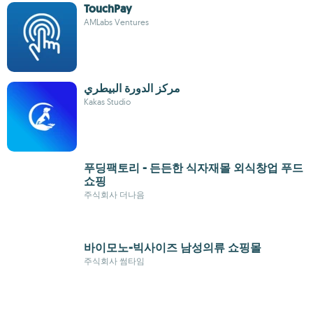
TouchPay
AMLabs Ventures
مركز الدورة البيطري
Kakas Studio
푸딩팩토리 - 든든한 식자재몰 외식창업 푸드
쇼핑
주식회사 더나음
바이모노-빅사이즈 남성의류 쇼핑몰
주식회사 썸타임