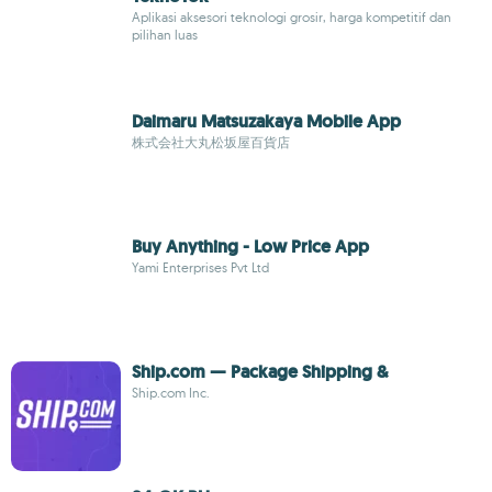
Aplikasi aksesori teknologi grosir, harga kompetitif dan
pilihan luas
Daimaru Matsuzakaya Mobile App
株式会社大丸松坂屋百貨店
Buy Anything - Low Price App
Yami Enterprises Pvt Ltd
Ship.com — Package Shipping &
Ship.com Inc.