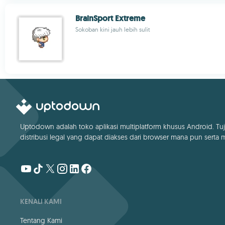
BrainSport Extreme
Sokoban kini jauh lebih sulit
Uptodown adalah toko aplikasi multiplatform khusus Android. Tuj
distribusi legal yang dapat diakses dari browser mana pun serta me
KENALI KAMI
Tentang Kami