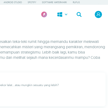
ANDROID STUDIO
SPOTIFY
SOFTWARE WATERMARK
RUFUS
aikan teka-teki rumit hingga memandu karakter melewati
tau memecahkan misteri yang merangsang pemikiran, mendorong
emampuan strategismu. Lebih baik lagi, kamu bisa
anmu dan melihat sejauh mana kecerdasanmu mampu? Coba
ekor lalat....atau mungkin sesuatu yang lebih?