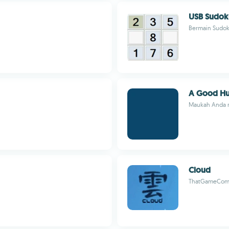
USB Sudok
Bermain Sudok
A Good H
Maukah Anda m
Cloud
ThatGameCom