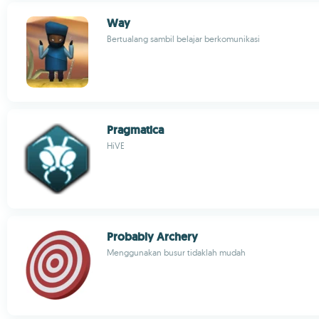
Way
Bertualang sambil belajar berkomunikasi
Pragmatica
HiVE
Probably Archery
Menggunakan busur tidaklah mudah