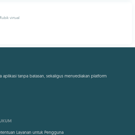
ubik virtual
a aplikasi tanpa batasan, sekaligus menyediakan platform
UKUM
etentuan Layanan untuk Pengguna