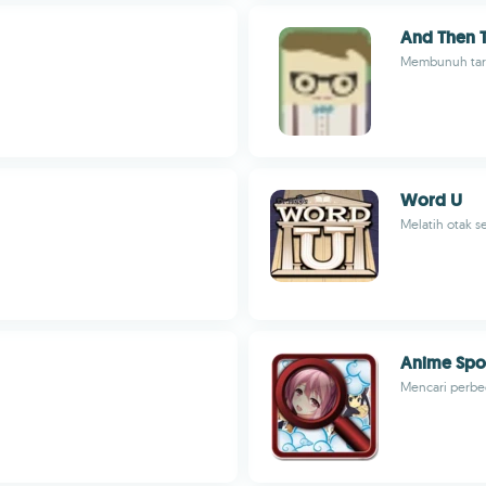
And Then 
Membunuh tar
Word U
Melatih otak s
Anime Spot
Mencari perbe