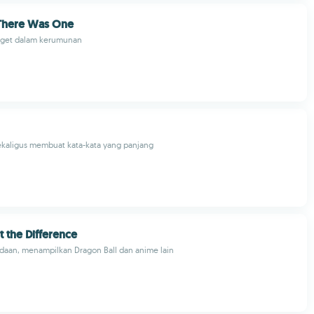
There Was One
get dalam kerumunan
ekaligus membuat kata-kata yang panjang
 the Difference
daan, menampilkan Dragon Ball dan anime lain