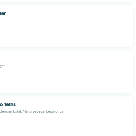
ter
ger
o Tetris
 dengan kotak Mario sebagai kepingnya