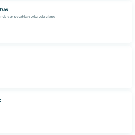
tras
nda dan pecahkan teka-teki silang
t