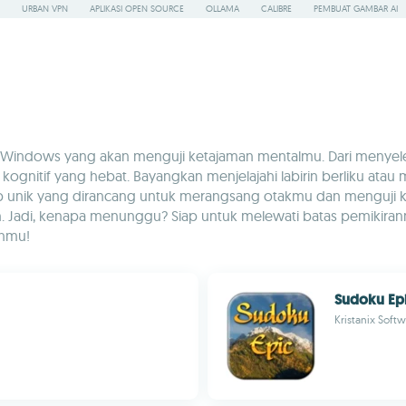
URBAN VPN
APLIKASI OPEN SOURCE
OLLAMA
CALIBRE
PEMBUAT GAMBAR AI
Windows yang akan menguji ketajaman mentalmu. Dari menyeles
kognitif yang hebat. Bayangkan menjelajahi labirin berliku a
ep unik yang dirancang untuk merangsang otakmu dan menguji k
. Jadi, kenapa menunggu? Siap untuk melewati batas pemikir
anmu!
Sudoku Ep
Kristanix Soft