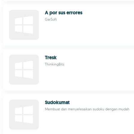
A por sus errores
GarSoft
Tresk
ThinkingBits
Sudokumat
Membuat dan menyelesaikan sudoku dengan mudah