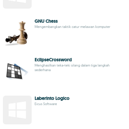
GNU Chess
Mengembangkan taktik catur melawan komputer
EclipseCrossword
Menghasilkan teka-teki silang dalam tiga langkah
sederhana
Laberinto Logico
Eicus Software