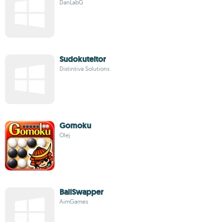
DanLabG
Sudokuteitor
Distintiva Solutions
Gomoku
Olej
BallSwapper
AimGames