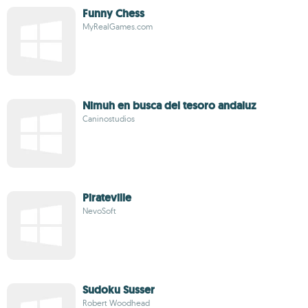
Funny Chess
MyRealGames.com
Nimuh en busca del tesoro andaluz
Caninostudios
Pirateville
NevoSoft
Sudoku Susser
Robert Woodhead