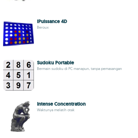
iPuissance 4D
Beroux
Sudoku Portable
Bermain sudoku di PC manapun, tanpa pemasangan
Intense Concentration
Waktunya melatih otak