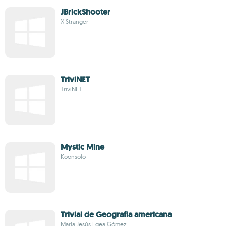
JBrickShooter
X-Stranger
TriviNET
TriviNET
Mystic Mine
Koonsolo
Trivial de Geografia americana
María Jesús Egea Gómez