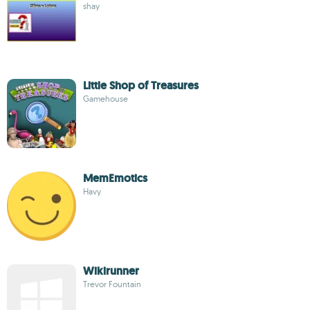
shay
Little Shop of Treasures
Gamehouse
MemEmotics
Havy
Wikirunner
Trevor Fountain