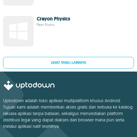
Crayon Physics
Petri Purho
LIHAT YANG LAINNYA
Uptodown adalah toko aplikasi multiplatform khusus Android.
Tujuan kami adalah memberikan akses gratis dan terbuka ke katalog
raksasa aplikasi tanpa batasan, sekaligus menyediakan platform
distribusi legal yang dapat diakses dari browser mana pun serta
melalui aplikasi natif resminya.