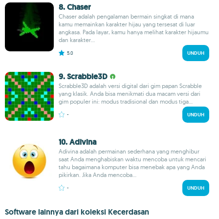
8. Chaser
Chaser adalah pengalaman bermain singkat di mana
kamu memainkan karakter hijau yang tersesat di luar
angkasa. Pada layar, kamu hanya melihat karakter hijaumu
dan karakter...
5.0
UNDUH
9. Scrabble3D
Scrabble3D adalah versi digital dari gim papan Scrabble
yang klasik. Anda bisa menikmati dua macam versi dari
gim populer ini: modus tradisional dan modus tiga...
-
UNDUH
10. Adivina
Adivina adalah permainan sederhana yang menghibur
saat Anda menghabiskan waktu mencoba untuk mencari
tahu bagaimana komputer bisa menebak apa yang Anda
pikirkan. Jika Anda mencoba...
-
UNDUH
Software lainnya dari koleksi Kecerdasan