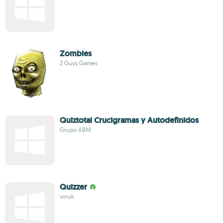
Zombies
2 Guys Games
Quiztotal Crucigramas y Autodefinidos
Grupo ABM
Quizzer
vinuk