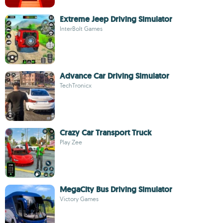
Extreme Jeep Driving Simulator
InterBolt Games
Advance Car Driving Simulator
TechTronicx
Crazy Car Transport Truck
Play Zee
MegaCity Bus Driving Simulator
Victory Games