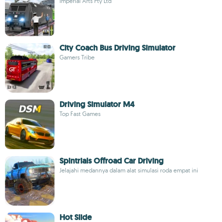
Imperial Arts Pty Ltd
City Coach Bus Driving Simulator
Gamers Tribe
Driving Simulator M4
Top Fast Games
Spintrials Offroad Car Driving
Jelajahi medannya dalam alat simulasi roda empat ini
Hot Slide