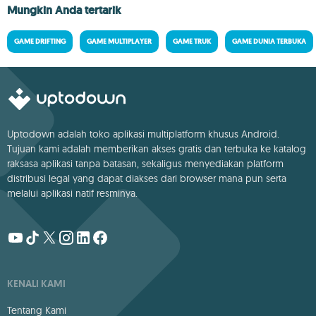
Mungkin Anda tertarik
GAME DRIFTING
GAME MULTIPLAYER
GAME TRUK
GAME DUNIA TERBUKA
Uptodown adalah toko aplikasi multiplatform khusus Android.
Tujuan kami adalah memberikan akses gratis dan terbuka ke katalog
raksasa aplikasi tanpa batasan, sekaligus menyediakan platform
distribusi legal yang dapat diakses dari browser mana pun serta
melalui aplikasi natif resminya.
KENALI KAMI
Tentang Kami