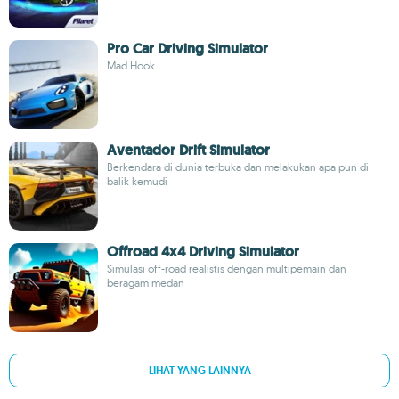
Pro Car Driving Simulator
Mad Hook
Aventador Drift Simulator
Berkendara di dunia terbuka dan melakukan apa pun di
balik kemudi
Offroad 4x4 Driving Simulator
Simulasi off-road realistis dengan multipemain dan
beragam medan
LIHAT YANG LAINNYA