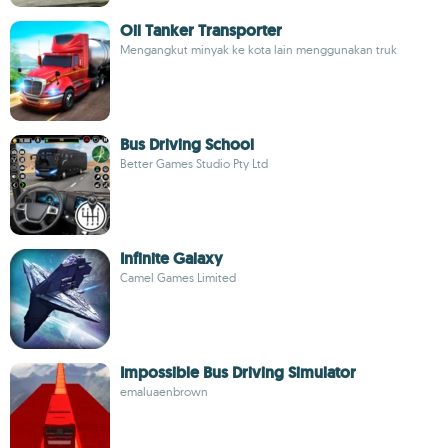
Oil Tanker Transporter
Mengangkut minyak ke kota lain menggunakan truk
Bus Driving School
Better Games Studio Pty Ltd
Infinite Galaxy
Camel Games Limited
Impossible Bus Driving Simulator
emaluaenbrown