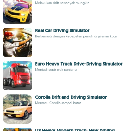
Melakukan drift sebanyak mungkin
Real Car Driving Simulator
Berkemudi dengan kecepatan penuh di jalanan kota
Euro Heavy Truck Drive-Driving Simulator
Menjadi sopir truk panjang
Corolla Drift and Driving Simulator
Memacu Corolla sampai batas
US Heavy Modern Truck: New Driving