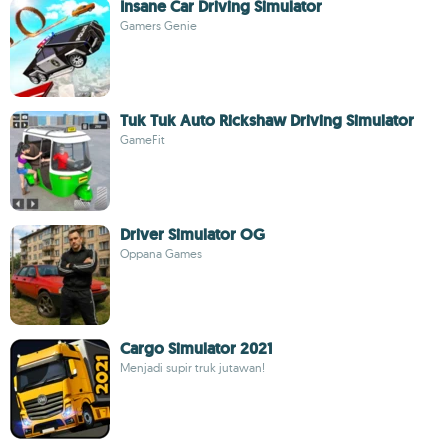
Insane Car Driving Simulator
Gamers Genie
Tuk Tuk Auto Rickshaw Driving Simulator
GameFit
Driver Simulator OG
Oppana Games
Cargo Simulator 2021
Menjadi supir truk jutawan!