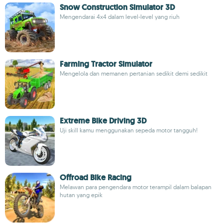
Snow Construction Simulator 3D
Mengendarai 4x4 dalam level-level yang riuh
Farming Tractor Simulator
Mengelola dan memanen pertanian sedikit demi sedikit
Extreme Bike Driving 3D
Uji skill kamu menggunakan sepeda motor tangguh!
Offroad Bike Racing
Melawan para pengendara motor terampil dalam balapan
hutan yang epik