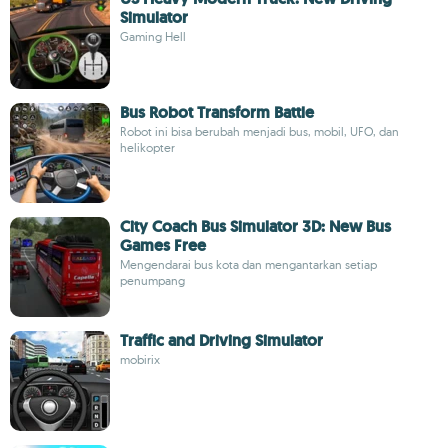
Simulator
Gaming Hell
Bus Robot Transform Battle
Robot ini bisa berubah menjadi bus, mobil, UFO, dan
helikopter
City Coach Bus Simulator 3D: New Bus
Games Free
Mengendarai bus kota dan mengantarkan setiap
penumpang
Traffic and Driving Simulator
mobirix