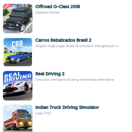
Offroad G-Class 2018
Oppana Games
Carros Rebaixados Brasil 2
Jelajahi lingkungan Brasil di simulator mengemudi ini
Real Driving 2
Simulator mengemudi yang memompa adrenaline
Indian Truck Driving Simulator
Logic Pod