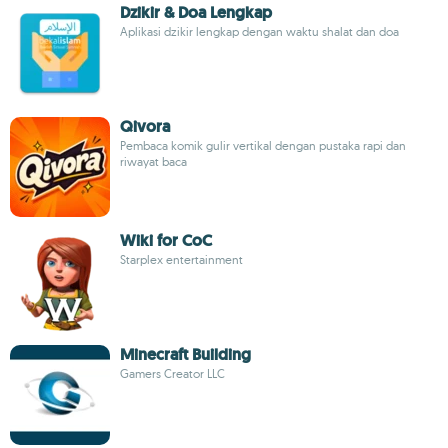
Dzikir & Doa Lengkap
Aplikasi dzikir lengkap dengan waktu shalat dan doa
Qivora
Pembaca komik gulir vertikal dengan pustaka rapi dan
riwayat baca
Wiki for CoC
Starplex entertainment
Minecraft Building
Gamers Creator LLC