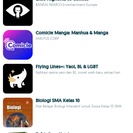
BANDAI NAMCO Entertainment Europe
Comicle Manga: Manhua & Manga
AMUTUS CORP
Flying Lines+: Yaoi, BL & LGBT
Aplikasi sastra yaoi dan BL, novel web baru setiap hari
Biologi SMA Kelas 10
Alat Belajar Biologi Interaktif untuk Siswa Kelas 10 SMA