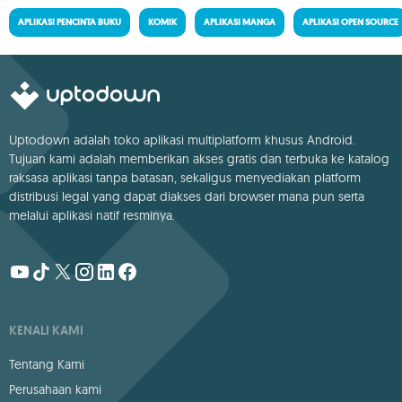
APLIKASI PENCINTA BUKU
KOMIK
APLIKASI MANGA
APLIKASI OPEN SOURCE
Uptodown adalah toko aplikasi multiplatform khusus Android.
Tujuan kami adalah memberikan akses gratis dan terbuka ke katalog
raksasa aplikasi tanpa batasan, sekaligus menyediakan platform
distribusi legal yang dapat diakses dari browser mana pun serta
melalui aplikasi natif resminya.
KENALI KAMI
Tentang Kami
Perusahaan kami