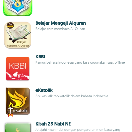
Belajar Mengaji Alquran
Belajar cara membaca Al-Qur'an
KBBI
Kamus bahasa Indonesia yang bisa digunakan saat offline
eKatolik
Aplikasi alkitab katolik dalam bahasa Indonesia
Kisah 25 Nabi NE
Jelajahi kisah nabi dengan pengaturan membaca yang