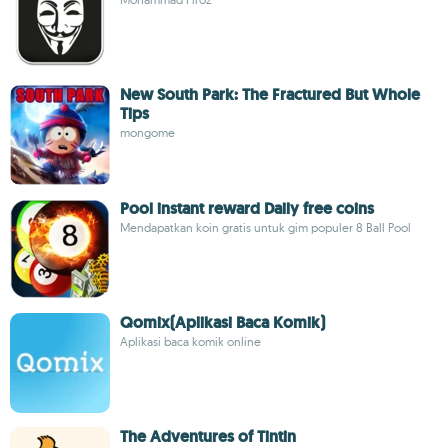
New South Park: The Fractured But Whole
Tips
mongome
Pool instant reward Daily free coins
Mendapatkan koin gratis untuk gim populer 8 Ball Pool
Qomix(Aplikasi Baca Komik)
Aplikasi baca komik online
The Adventures of Tintin