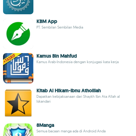
KBM App
PT. Sembilan Sembilan Media
Kamus Bin Mahfud
Kamus Arab-Indonesia dengan konjugasi kata kerja
Kitab Al Hikam-Ibnu Athoillah
Dapatkan kebijaksanaan dari Shaykh Ibn Ata Allah al
Iskandari
8Manga
Semua bacaan manga ada di Android Anda