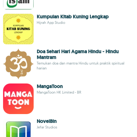
Kumpulan Kitab Kuning Lengkap
Hijrah App Studio
Doa Sehari Hari Agama Hindu - Hindu
Mantram
Temukan doa dan mantra Hindu untuk praktik spiritual
harian
MangaToon
MangaToon HK Limited - BR
NovelBin
Jefar Studios