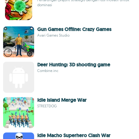
dominasi
Gun Games Offline: Crazy Games
Avari Games Studio
Deer Hunting: 3D shooting game
Combine.inc
Idle Island Merge War
STREETDOG
Idle Macho Superhero Clash War