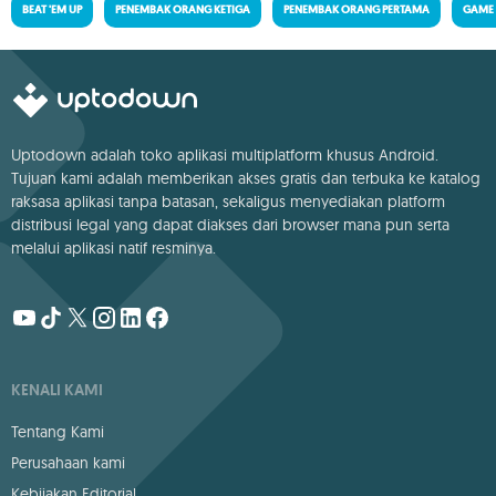
BEAT 'EM UP
PENEMBAK ORANG KETIGA
PENEMBAK ORANG PERTAMA
GAME
Uptodown adalah toko aplikasi multiplatform khusus Android.
Tujuan kami adalah memberikan akses gratis dan terbuka ke katalog
raksasa aplikasi tanpa batasan, sekaligus menyediakan platform
distribusi legal yang dapat diakses dari browser mana pun serta
melalui aplikasi natif resminya.
KENALI KAMI
Tentang Kami
Perusahaan kami
Kebijakan Editorial