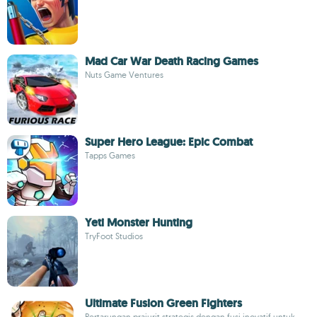
Mad Car War Death Racing Games
Nuts Game Ventures
Super Hero League: Epic Combat
Tapps Games
Yeti Monster Hunting
TryFoot Studios
Ultimate Fusion Green Fighters
Pertarungan prajurit strategis dengan fusi inovatif untuk