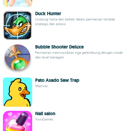
Duck Hunter
Lindungi harta dari bebek dalam permainan tembak
strategis dan presisi
Bubble Shooter Deluxe
Permainan mencocokkan tiga gelembung dengan mode
dan level beragam
Pato Asado Saw Trap
Mazniac
Nail salon
YovoGames