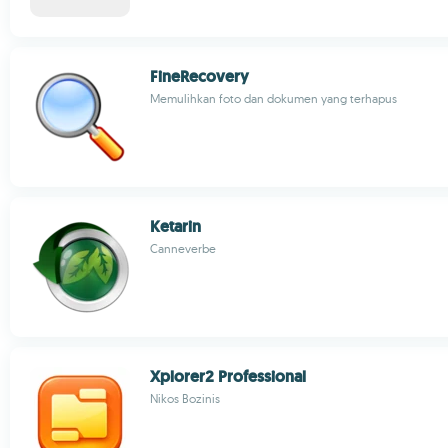
FineRecovery
Memulihkan foto dan dokumen yang terhapus
Ketarin
Canneverbe
Xplorer2 Professional
Nikos Bozinis