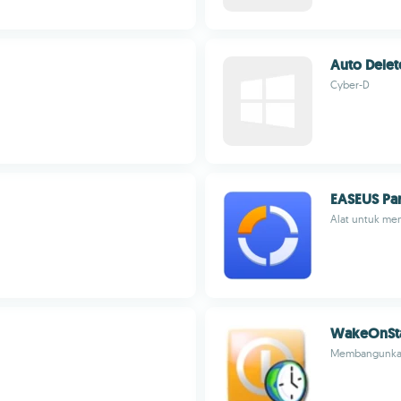
Auto Delet
Cyber-D
EASEUS Par
Alat untuk men
WakeOnSt
Membangunkan 