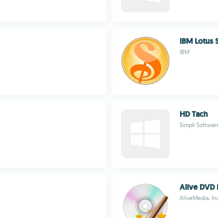
IBM Lotus
IBM
HD Tach
Simpli Softwar
Alive DVD 
AliveMedia, In