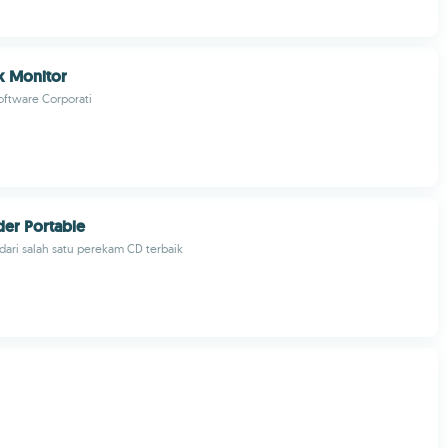
k Monitor
oftware Corporati
der Portable
 dari salah satu perekam CD terbaik