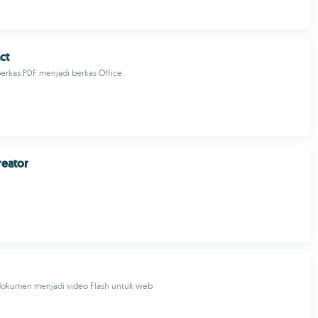
ct
erkas PDF menjadi berkas Office
reator
okumen menjadi video Flash untuk web