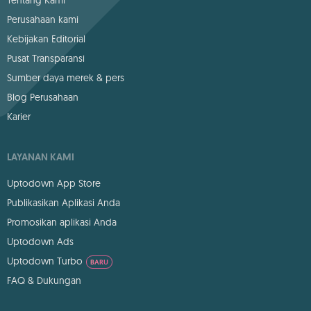
Tentang Kami
Perusahaan kami
Kebijakan Editorial
Pusat Transparansi
Sumber daya merek & pers
Blog Perusahaan
Karier
LAYANAN KAMI
Uptodown App Store
Publikasikan Aplikasi Anda
Promosikan aplikasi Anda
Uptodown Ads
Uptodown Turbo
BARU
FAQ & Dukungan