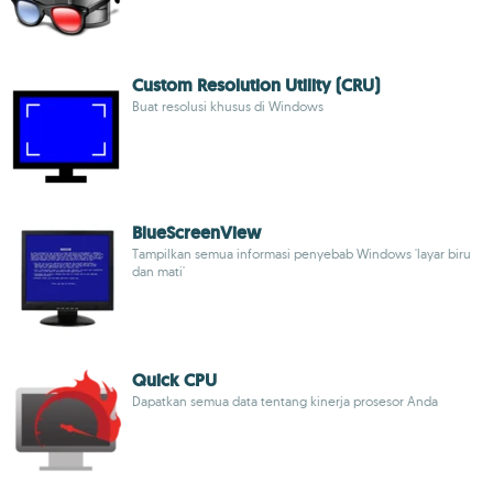
Custom Resolution Utility (CRU)
Buat resolusi khusus di Windows
BlueScreenView
Tampilkan semua informasi penyebab Windows 'layar biru
dan mati'
Quick CPU
Dapatkan semua data tentang kinerja prosesor Anda