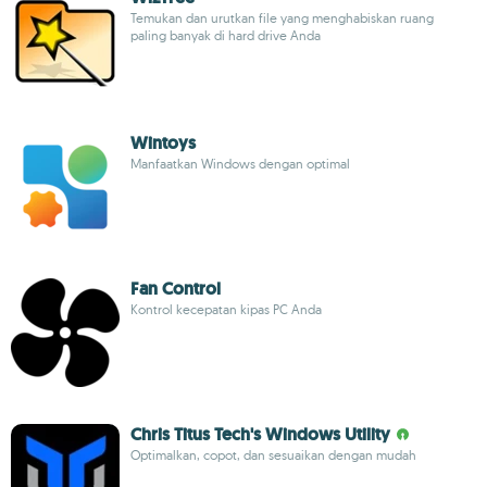
Temukan dan urutkan file yang menghabiskan ruang
paling banyak di hard drive Anda
Wintoys
Manfaatkan Windows dengan optimal
Fan Control
Kontrol kecepatan kipas PC Anda
Chris Titus Tech's Windows Utility
Optimalkan, copot, dan sesuaikan dengan mudah