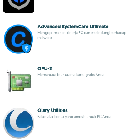
Advanced SystemCare Ultimate
Mengoptimalkan kinerja PC dan melindungi terhadap
malware
GPU-Z
Memantaui fitur utama kartu grafis Anda
Glary Utilities
Paket alat bantu yang ampuh untuk PC Anda