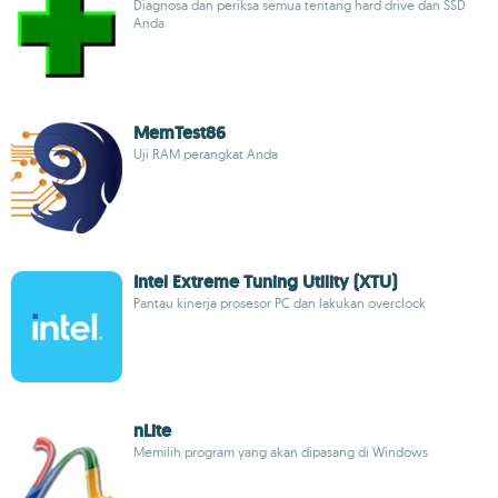
Diagnosa dan periksa semua tentang hard drive dan SSD
Anda
MemTest86
Uji RAM perangkat Anda
Intel Extreme Tuning Utility (XTU)
Pantau kinerja prosesor PC dan lakukan overclock
nLite
Memilih program yang akan dipasang di Windows