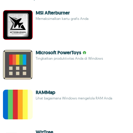
MSI Afterburner
Memaksimalkan kartu grafis Anda
Microsoft PowerToys
Tingkatkan produktivitas Anda di Windows
RAMMap
Lihat bagaimana Windows mengelola RAM Anda
WizTree