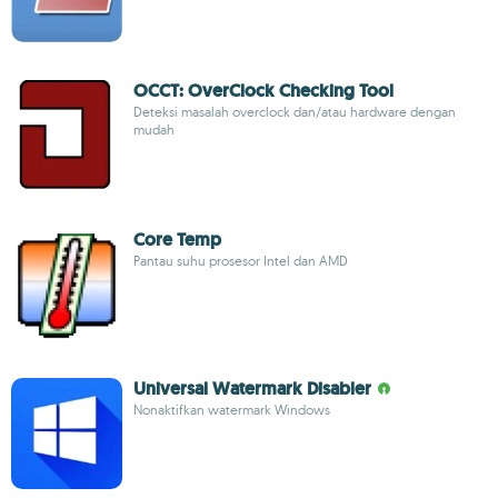
OCCT: OverClock Checking Tool
Deteksi masalah overclock dan/atau hardware dengan
mudah
Core Temp
Pantau suhu prosesor Intel dan AMD
Universal Watermark Disabler
Nonaktifkan watermark Windows