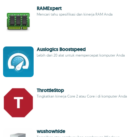
RAMExpert
Mencari tahu spesifikasi dan kinerja RAM Anda
Auslogics Boostspeed
Lebih dari 20 alat untuk mempercepat komputer Anda
ThrottleStop
Tingkatkan kinerja Core 2 atau Core i di komputer Anda
wushowhide