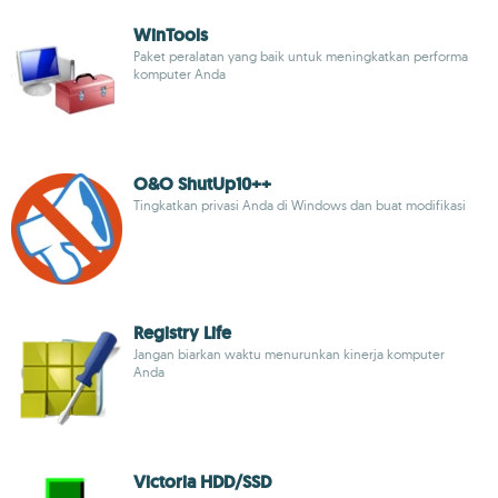
WinTools
Paket peralatan yang baik untuk meningkatkan performa
komputer Anda
O&O ShutUp10++
Tingkatkan privasi Anda di Windows dan buat modifikasi
Registry Life
Jangan biarkan waktu menurunkan kinerja komputer
Anda
Victoria HDD/SSD