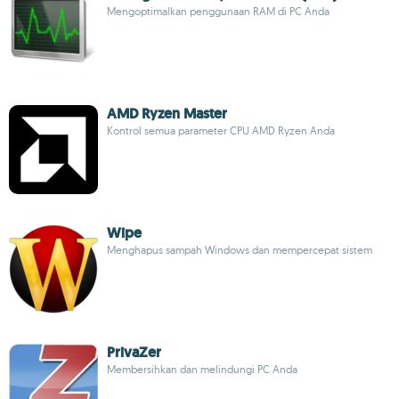
Mengoptimalkan penggunaan RAM di PC Anda
AMD Ryzen Master
Kontrol semua parameter CPU AMD Ryzen Anda
Wipe
Menghapus sampah Windows dan mempercepat sistem
PrivaZer
Membersihkan dan melindungi PC Anda