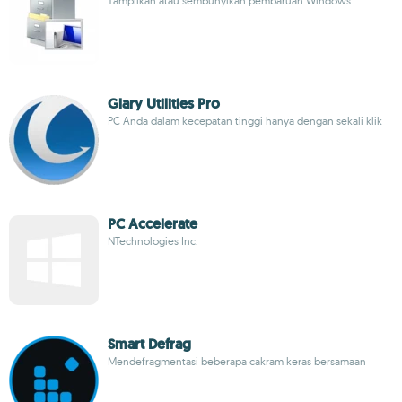
Tampilkan atau sembunyikan pembaruan Windows
Glary Utilities Pro
PC Anda dalam kecepatan tinggi hanya dengan sekali klik
PC Accelerate
NTechnologies Inc.
Smart Defrag
Mendefragmentasi beberapa cakram keras bersamaan