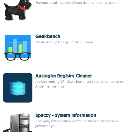
Penjaga untuk membersihkan dan melindungi sistem
Geekbench
Melakukan uji kinerja untuk PC Anda
Auslogics Registry Cleaner
Jadikan registry Windows berfungsi seperti hari pertama
Anda membelinya
Speccy - System Information
Apa yang ada di dalam komputer Anda? Speccy tahu
jawabannya