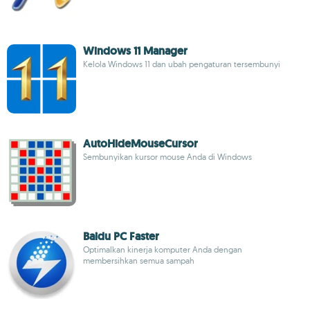
Windows 11 Manager
Kelola Windows 11 dan ubah pengaturan tersembunyi
AutoHideMouseCursor
Sembunyikan kursor mouse Anda di Windows
Baidu PC Faster
Optimalkan kinerja komputer Anda dengan
membersihkan semua sampah