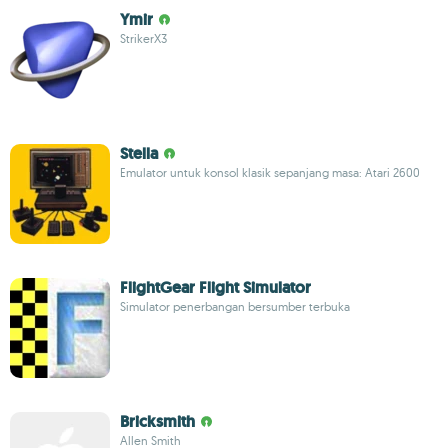
Ymir
StrikerX3
Stella
Emulator untuk konsol klasik sepanjang masa: Atari 2600
FlightGear Flight Simulator
Simulator penerbangan bersumber terbuka
Bricksmith
Allen Smith