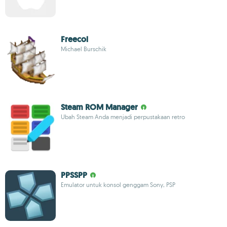
Freecol
Michael Burschik
Steam ROM Manager
Ubah Steam Anda menjadi perpustakaan retro
PPSSPP
Emulator untuk konsol genggam Sony, PSP