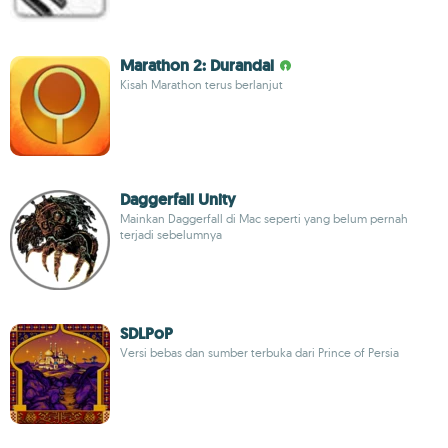
Marathon 2: Durandal
Kisah Marathon terus berlanjut
Daggerfall Unity
Mainkan Daggerfall di Mac seperti yang belum pernah
terjadi sebelumnya
SDLPoP
Versi bebas dan sumber terbuka dari Prince of Persia