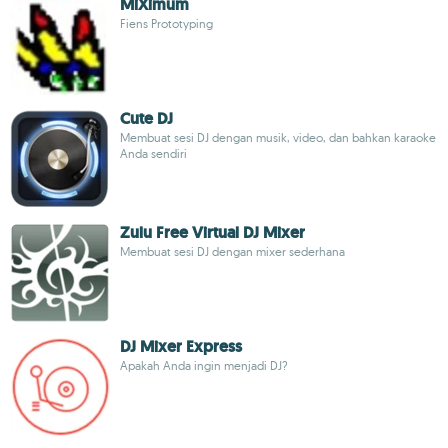
MiXimum
Fiens Prototyping
Cute DJ
Membuat sesi DJ dengan musik, video, dan bahkan karaoke
Anda sendiri
Zulu Free Virtual DJ Mixer
Membuat sesi DJ dengan mixer sederhana
DJ Mixer Express
Apakah Anda ingin menjadi DJ?