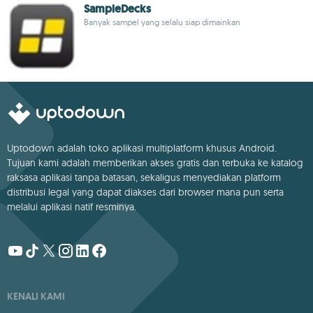
SampleDecks
Banyak sampel yang selalu siap dimainkan
Uptodown adalah toko aplikasi multiplatform khusus Android.
Tujuan kami adalah memberikan akses gratis dan terbuka ke katalog
raksasa aplikasi tanpa batasan, sekaligus menyediakan platform
distribusi legal yang dapat diakses dari browser mana pun serta
melalui aplikasi natif resminya.
KENALI KAMI