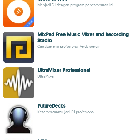
Menjadi DJ dengan program pencampuran ini
MixPad Free Music Mixer and Recording
Studio
Ciptakan mix profesional Anda sendiri
UltraMixer Professional
UltraMixer
FutureDecks
Kesempatanmu jadi DJ profesional