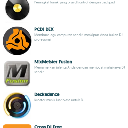
Perangkat lunak yang bisa dikontrol dengan trackpad
PCDJ DEX
Membuat lagu campuran sendiri meskipun Anda bukan DJ
profesional
MixMeister Fusion
Memamerkan talenta Anda dengan membuat mahakarya DJ
sendiri
Deckadance
Kreator musik luar biasa untuk DJ
Cross DJ Free