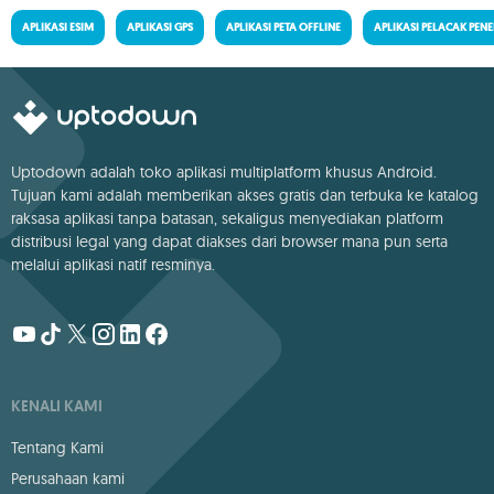
APLIKASI ESIM
APLIKASI GPS
APLIKASI PETA OFFLINE
APLIKASI PELACAK PE
Uptodown adalah toko aplikasi multiplatform khusus Android.
Tujuan kami adalah memberikan akses gratis dan terbuka ke katalog
raksasa aplikasi tanpa batasan, sekaligus menyediakan platform
distribusi legal yang dapat diakses dari browser mana pun serta
melalui aplikasi natif resminya.
KENALI KAMI
Tentang Kami
Perusahaan kami