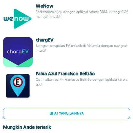
WeNow
Berkendara hijau dengan aplikasi hemat BBM, kurangi CO2-
mu lebih mudah
chargEV
Jaringan pengisian EV terbaik di Malaysia dengan navigasi
intuitif
Faixa Azul Francisco Beltrão
Optimalkan parkir Francisco Beltrão dengan aplikasi kelola
spot
LIHAT YANG LAINNYA
Mungkin Anda tertarik