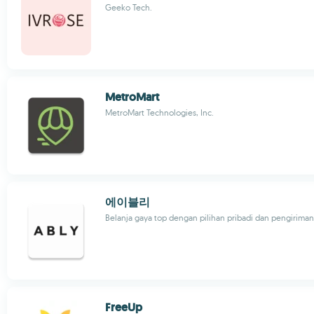
Geeko Tech.
MetroMart
MetroMart Technologies, Inc.
에이블리
Belanja gaya top dengan pilihan pribadi dan pengiriman 
FreeUp