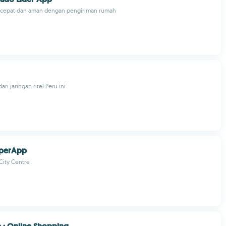
e cepat dan aman dengan pengiriman rumah
ari jaringan ritel Peru ini
uperApp
City Centre