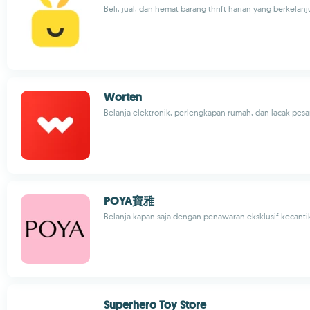
Beli, jual, dan hemat barang thrift harian yang berkelan
Worten
Belanja elektronik, perlengkapan rumah, dan lacak pe
POYA寶雅
Belanja kapan saja dengan penawaran eksklusif kecant
Superhero Toy Store