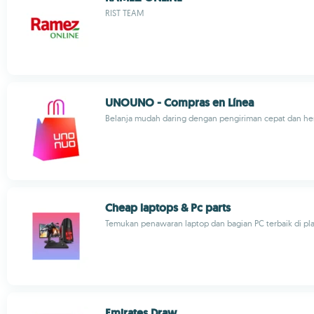
RIST TEAM
UNOUNO - Compras en Línea
Belanja mudah daring dengan pengiriman cepat dan he
Cheap laptops & Pc parts
Temukan penawaran laptop dan bagian PC terbaik di pl
Emirates Draw