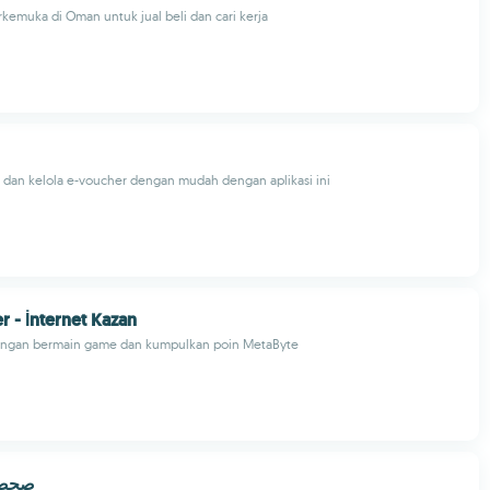
erkemuka di Oman untuk jual beli dan cari kerja
 dan kelola e-voucher dengan mudah dengan aplikasi ini
r - İnternet Kazan
engan bermain game dan kumpulkan poin MetaByte
eh | صحصح