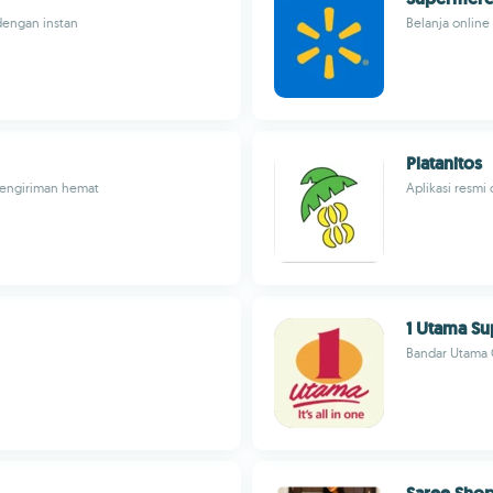
dengan instan
Belanja onlin
Platanitos
 pengiriman hemat
Aplikasi resmi d
1 Utama S
Bandar Utama 