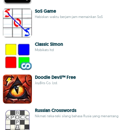
SoS Game
Habiskan waktu berjam-jam memainkan SoS
Classic Simon
Mobikats ltd
Doodle Devil™ Free
JoyBits Co. Ltd.
Russian Crosswords
Nikmati teka-teki silang bahasa Rusia yang menantang