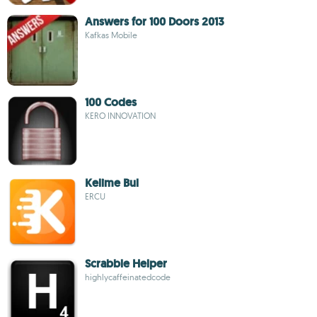
Answers for 100 Doors 2013
Kafkas Mobile
100 Codes
KERO INNOVATION
Kelime Bul
ERCU
Scrabble Helper
highlycaffeinatedcode