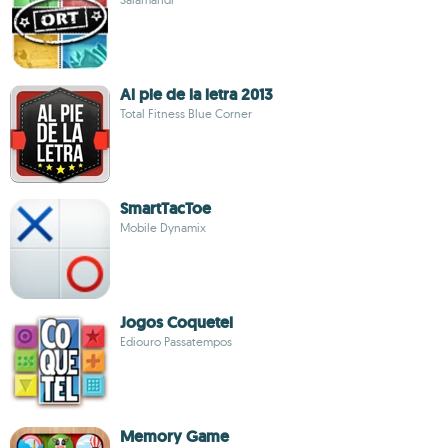
Al pie de la letra 2013
Total Fitness Blue Corner
SmartTacToe
Mobile Dynamix
Jogos Coquetel
Ediouro Passatempos
Memory Game