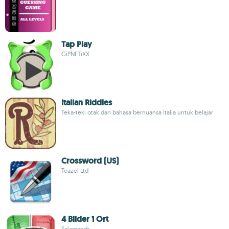
Tap Play
GiPNETiXX
Italian Riddles
Teka-teki otak dan bahasa bernuansa Italia untuk belajar
Crossword (US)
Teazel Ltd
4 Bilder 1 Ort
Salamandr