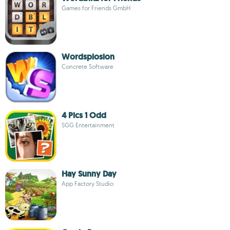
Games for Friends GmbH
Wordsplosion
Concrete Software
4 Pics 1 Odd
SGG Entertainment
Hay Sunny Day
App Factory Studio