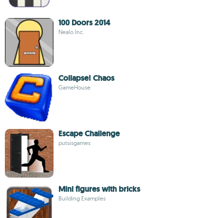
100 Doors 2014
Nealo Inc.
Collapse! Chaos
GameHouse
Escape Challenge
putsisgames
Mini figures with bricks
Building Examples