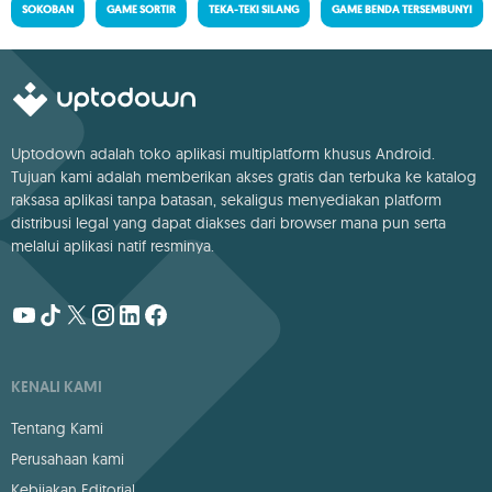
SOKOBAN
GAME SORTIR
TEKA-TEKI SILANG
GAME BENDA TERSEMBUNYI
Uptodown adalah toko aplikasi multiplatform khusus Android.
Tujuan kami adalah memberikan akses gratis dan terbuka ke katalog
raksasa aplikasi tanpa batasan, sekaligus menyediakan platform
distribusi legal yang dapat diakses dari browser mana pun serta
melalui aplikasi natif resminya.
KENALI KAMI
Tentang Kami
Perusahaan kami
Kebijakan Editorial