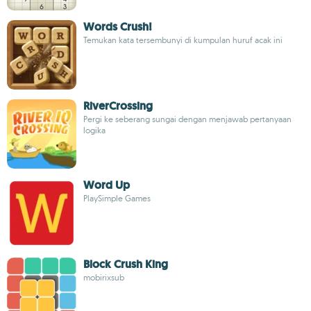
Words Crush!
Temukan kata tersembunyi di kumpulan huruf acak ini
RiverCrossing
Pergi ke seberang sungai dengan menjawab pertanyaan
logika
Word Up
PlaySimple Games
Block Crush King
mobirixsub