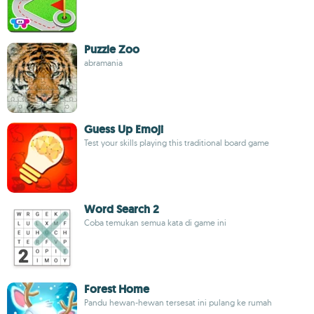
Puzzle Zoo
abramania
Guess Up Emoji
Test your skills playing this traditional board game
Word Search 2
Coba temukan semua kata di game ini
Forest Home
Pandu hewan-hewan tersesat ini pulang ke rumah