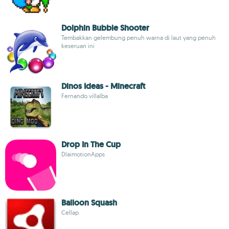
Dolphin Bubble Shooter
Tembakkan gelembung penuh warna di laut yang penuh
keseruan ini
Dinos Ideas - Minecraft
Fernando villalba
Drop In The Cup
DlaimotionApps
Balloon Squash
Cellap