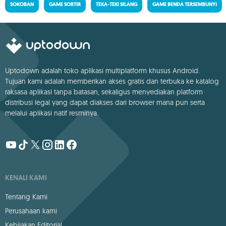
SOKOBAN
GAME SORTIR
TEKA-TEKI SILANG
GAME BENDA TERSEMBUNYI
Uptodown adalah toko aplikasi multiplatform khusus Android.
Tujuan kami adalah memberikan akses gratis dan terbuka ke katalog
raksasa aplikasi tanpa batasan, sekaligus menyediakan platform
distribusi legal yang dapat diakses dari browser mana pun serta
melalui aplikasi natif resminya.
KENALI KAMI
Tentang Kami
Perusahaan kami
Kebijakan Editorial