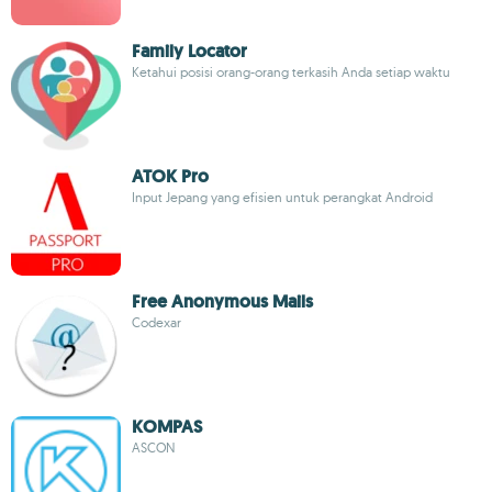
Family Locator
Ketahui posisi orang-orang terkasih Anda setiap waktu
ATOK Pro
Input Jepang yang efisien untuk perangkat Android
Free Anonymous Mails
Codexar
KOMPAS
ASCON