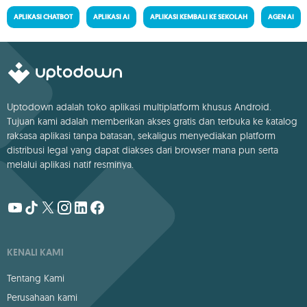
APLIKASI CHATBOT
APLIKASI AI
APLIKASI KEMBALI KE SEKOLAH
AGEN AI
Uptodown adalah toko aplikasi multiplatform khusus Android.
Tujuan kami adalah memberikan akses gratis dan terbuka ke katalog
raksasa aplikasi tanpa batasan, sekaligus menyediakan platform
distribusi legal yang dapat diakses dari browser mana pun serta
melalui aplikasi natif resminya.
KENALI KAMI
Tentang Kami
Perusahaan kami