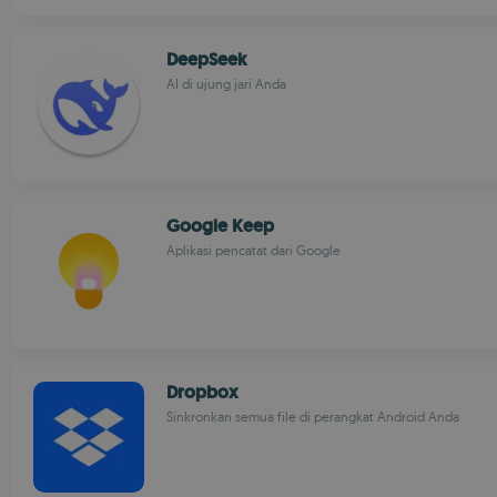
DeepSeek
AI di ujung jari Anda
Google Keep
Aplikasi pencatat dari Google
Dropbox
Sinkronkan semua file di perangkat Android Anda