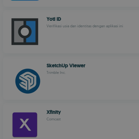
Yoti ID
Verifikasi usia dan identitas dengan aplikasi ini
SketchUp Viewer
Trimble Inc.
Xfinity
Comcast