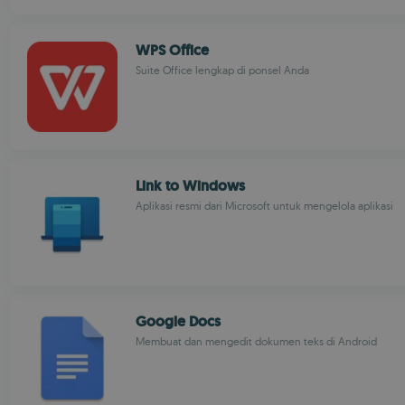
WPS Office
Suite Office lengkap di ponsel Anda
Link to Windows
Aplikasi resmi dari Microsoft untuk mengelola aplikasi
Google Docs
Membuat dan mengedit dokumen teks di Android