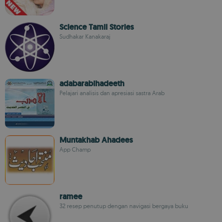
Science Tamil Stories
Sudhakar Kanakaraj
adabarabihadeeth
Pelajari analisis dan apresiasi sastra Arab
Muntakhab Ahadees
App Champ
ramee
32 resep penutup dengan navigasi bergaya buku