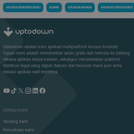
APLIKASI PENCINTA BUKU
KOMIK
APLIKASI MANGA
APLIKASI OPEN SOURCE
Uptodown adalah toko aplikasi multiplatform khusus Android.
Tujuan kami adalah memberikan akses gratis dan terbuka ke katalog
raksasa aplikasi tanpa batasan, sekaligus menyediakan platform
distribusi legal yang dapat diakses dari browser mana pun serta
melalui aplikasi natif resminya.
KENALI KAMI
Tentang Kami
Perusahaan kami