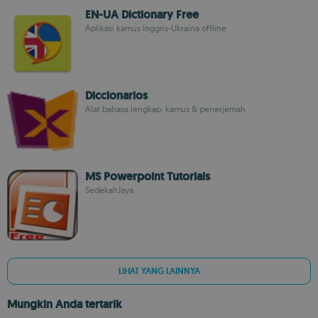
EN-UA Dictionary Free
Aplikasi kamus Inggris-Ukraina offline
Diccionarios
Alat bahasa lengkap: kamus & penerjemah
MS Powerpoint Tutorials
SedekahJaya
LIHAT YANG LAINNYA
Mungkin Anda tertarik