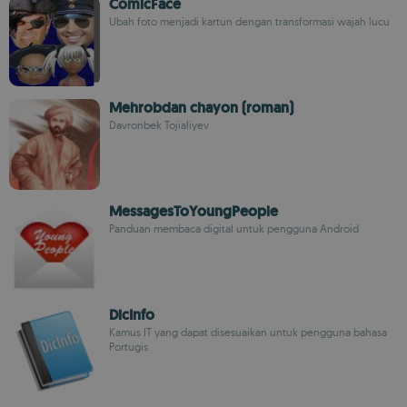
ComicFace
Ubah foto menjadi kartun dengan transformasi wajah lucu
Mehrobdan chayon (roman)
Davronbek Tojialiyev
MessagesToYoungPeople
Panduan membaca digital untuk pengguna Android
DicInfo
Kamus IT yang dapat disesuaikan untuk pengguna bahasa
Portugis