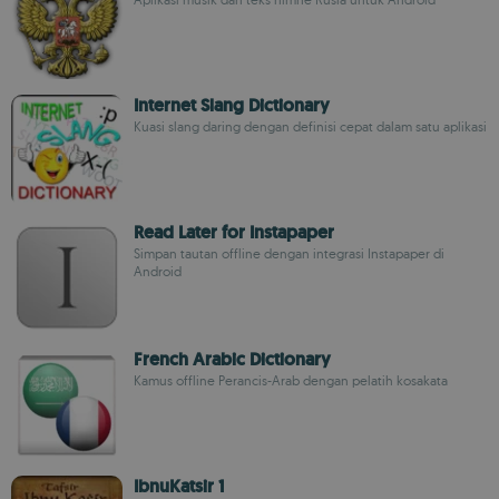
Internet Slang Dictionary
Kuasi slang daring dengan definisi cepat dalam satu aplikasi
Read Later for Instapaper
Simpan tautan offline dengan integrasi Instapaper di
Android
French Arabic Dictionary
Kamus offline Perancis-Arab dengan pelatih kosakata
IbnuKatsir 1