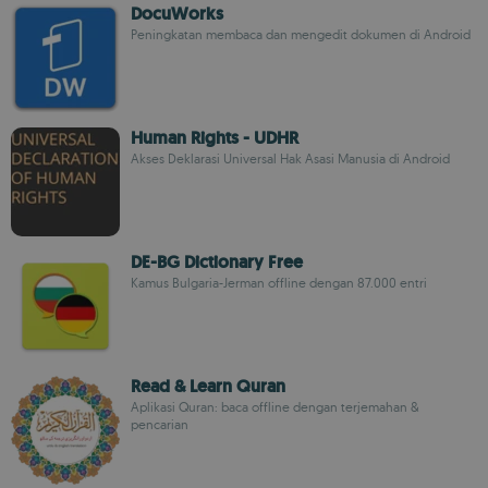
DocuWorks
Peningkatan membaca dan mengedit dokumen di Android
Human Rights - UDHR
Akses Deklarasi Universal Hak Asasi Manusia di Android
DE-BG Dictionary Free
Kamus Bulgaria-Jerman offline dengan 87.000 entri
Read & Learn Quran
Aplikasi Quran: baca offline dengan terjemahan &
pencarian