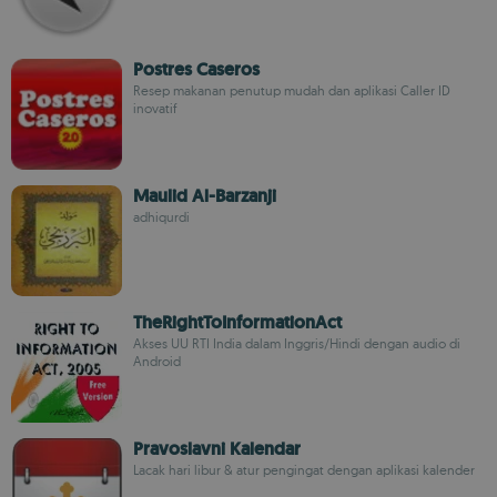
Postres Caseros
Resep makanan penutup mudah dan aplikasi Caller ID
inovatif
Maulid Al-Barzanji
adhiqurdi
TheRightToInformationAct
Akses UU RTI India dalam Inggris/Hindi dengan audio di
Android
Pravoslavni Kalendar
Lacak hari libur & atur pengingat dengan aplikasi kalender