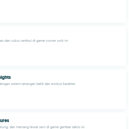
gan dan cukur rambut di game runner unik ini
ights
dengan sistem serangan balik dan evolusi karakter
ures
arung, dan menang lewat seni di game gambar taktis ini