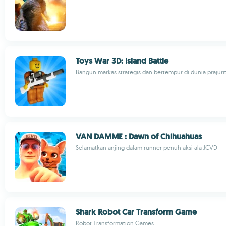
Toys War 3D: Island Battle
Bangun markas strategis dan bertempur di dunia prajuri
VAN DAMME : Dawn of Chihuahuas
Selamatkan anjing dalam runner penuh aksi ala JCVD
Shark Robot Car Transform Game
Robot Transformation Games