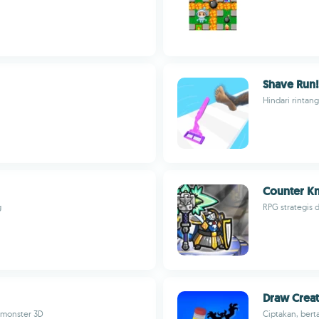
Shave Run!
Hindari rintan
Counter Kn
g
RPG strategis 
Draw Creat
 monster 3D
Ciptakan, bert