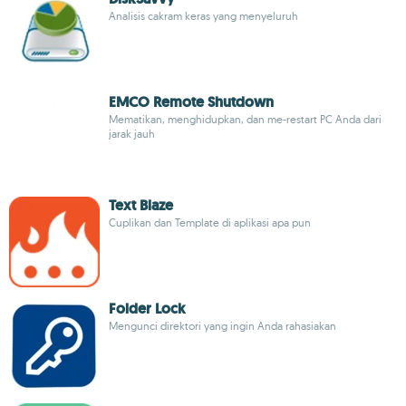
Analisis cakram keras yang menyeluruh
EMCO Remote Shutdown
Mematikan, menghidupkan, dan me-restart PC Anda dari
jarak jauh
Text Blaze
Cuplikan dan Template di aplikasi apa pun
Folder Lock
Mengunci direktori yang ingin Anda rahasiakan