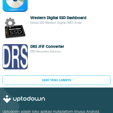
Western Digital SSD Dashboard
Kelola SSD Western Digital (WD) Anda
DRS JFIF Converter
DRS Recovery Solution
LIHAT YANG LAINNYA
Uptodown adalah toko aplikasi multiplatform khusus Android.