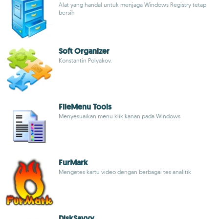
Alat yang handal untuk menjaga Windows Registry tetap
bersih
Soft Organizer
Konstantin Polyakov.
FileMenu Tools
Menyesuaikan menu klik kanan pada Windows
FurMark
Mengetes kartu video dengan berbagai tes analitik
DiskSavvy