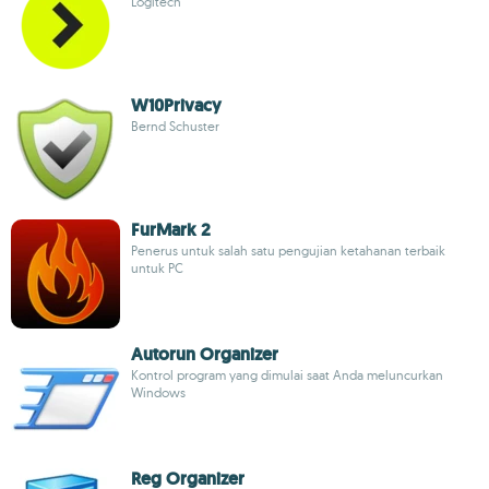
Logitech
W10Privacy
Bernd Schuster
FurMark 2
Penerus untuk salah satu pengujian ketahanan terbaik
untuk PC
Autorun Organizer
Kontrol program yang dimulai saat Anda meluncurkan
Windows
Reg Organizer