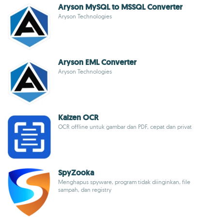
Aryson MySQL to MSSQL Converter
Aryson Technologies
Aryson EML Converter
Aryson Technologies
Kaizen OCR
OCR offline untuk gambar dan PDF, cepat dan privat
SpyZooka
Menghapus spyware, program tidak diinginkan, file
sampah, dan registry