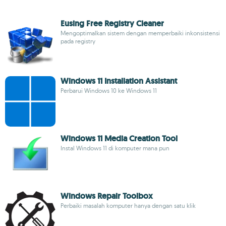
Eusing Free Registry Cleaner
Mengoptimalkan sistem dengan memperbaiki inkonsistensi
pada registry
Windows 11 Installation Assistant
Perbarui Windows 10 ke Windows 11
Windows 11 Media Creation Tool
Instal Windows 11 di komputer mana pun
Windows Repair Toolbox
Perbaiki masalah komputer hanya dengan satu klik