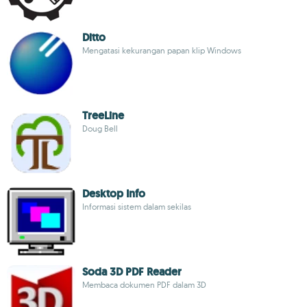
Ditto
Mengatasi kekurangan papan klip Windows
TreeLine
Doug Bell
Desktop Info
Informasi sistem dalam sekilas
Soda 3D PDF Reader
Membaca dokumen PDF dalam 3D