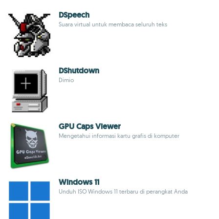
DSpeech
Suara virtual untuk membaca seluruh teks
DShutdown
Dimio
GPU Caps Viewer
Mengetahui informasi kartu grafis di komputer
Windows 11
Unduh ISO Windows 11 terbaru di perangkat Anda