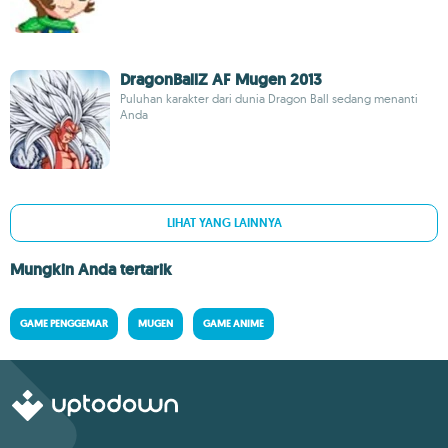
DragonBallZ AF Mugen 2013
Puluhan karakter dari dunia Dragon Ball sedang menanti
Anda
LIHAT YANG LAINNYA
Mungkin Anda tertarik
GAME PENGGEMAR
MUGEN
GAME ANIME