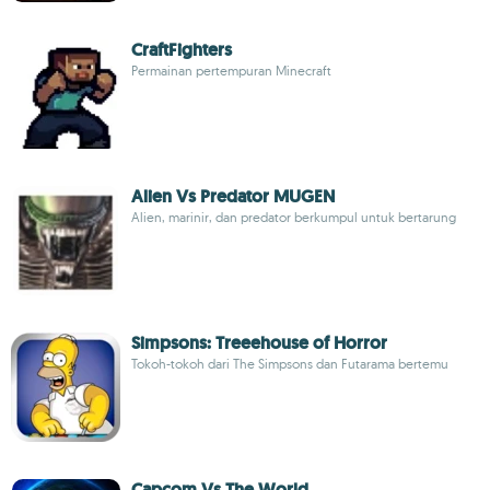
CraftFighters
Permainan pertempuran Minecraft
Alien Vs Predator MUGEN
Alien, marinir, dan predator berkumpul untuk bertarung
Simpsons: Treeehouse of Horror
Tokoh-tokoh dari The Simpsons dan Futarama bertemu
Capcom Vs The World