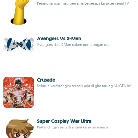
Perang sampai mati bersama beberapa karakter serial TV
Avengers Vs X-Men
Avengers dan X-Men dalam pertarungan duel
Crusade
Seluruh karakter gim terbaik ada di gim tarung MUGEN ini
Super Cosplay War Ultra
Pertandingan seru di antara karakter manga