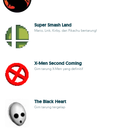
Super Smash Land
Mario, Link, Kirby, dan Pikachu bertarung!
X-Men Second Coming
Gim tarung X-Men yang definitif
The Black Heart
Gim tarung tergelap