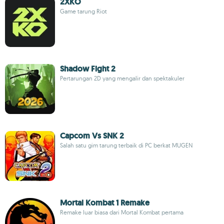
2XKO
Game tarung Riot
Shadow Fight 2
Pertarungan 2D yang mengalir dan spektakuler
Capcom Vs SNK 2
Salah satu gim tarung terbaik di PC berkat MUGEN
Mortal Kombat 1 Remake
Remake luar biasa dari Mortal Kombat pertama