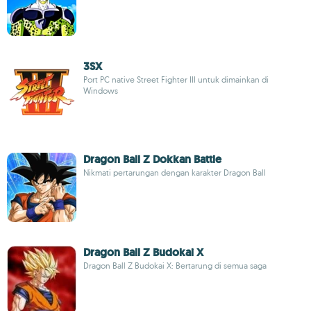
3SX
Port PC native Street Fighter III untuk dimainkan di
Windows
Dragon Ball Z Dokkan Battle
Nikmati pertarungan dengan karakter Dragon Ball
Dragon Ball Z Budokai X
Dragon Ball Z Budokai X: Bertarung di semua saga