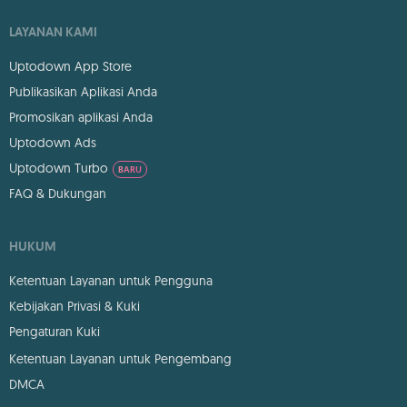
LAYANAN KAMI
Uptodown App Store
Publikasikan Aplikasi Anda
Promosikan aplikasi Anda
Uptodown Ads
Uptodown Turbo
BARU
FAQ & Dukungan
HUKUM
Ketentuan Layanan untuk Pengguna
Kebijakan Privasi & Kuki
Pengaturan Kuki
Ketentuan Layanan untuk Pengembang
DMCA