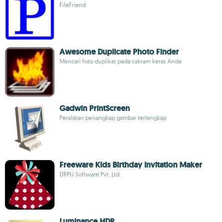
FileFriend
Awesome Duplicate Photo Finder
Mencari foto duplikat pada cakram keras Anda
Gadwin PrintScreen
Peralatan penangkap gambar terlengkap
Freeware Kids Birthday Invitation Maker
DRPU Software Pvt. Ltd.
Luminance HDR