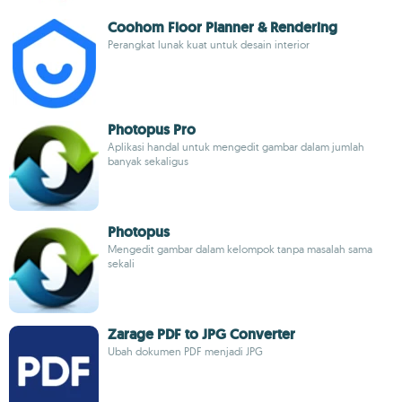
Coohom Floor Planner & Rendering
Perangkat lunak kuat untuk desain interior
Photopus Pro
Aplikasi handal untuk mengedit gambar dalam jumlah
banyak sekaligus
Photopus
Mengedit gambar dalam kelompok tanpa masalah sama
sekali
Zarage PDF to JPG Converter
Ubah dokumen PDF menjadi JPG