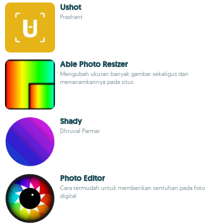
Ushot
Prashant
Able Photo Resizer
Mengubah ukuran banyak gambar sekaligus dan
menanamkannya pada situs
Shady
Dhruval Parmar
Photo Editor
Cara termudah untuk memberikan sentuhan pada foto
digital