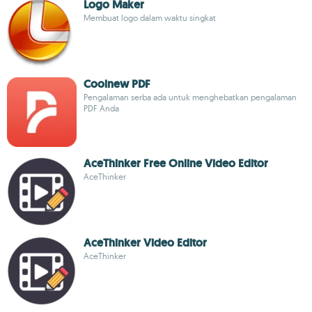
Logo Maker
Membuat logo dalam waktu singkat
Coolnew PDF
Pengalaman serba ada untuk menghebatkan pengalaman
PDF Anda
AceThinker Free Online Video Editor
AceThinker
AceThinker Video Editor
AceThinker