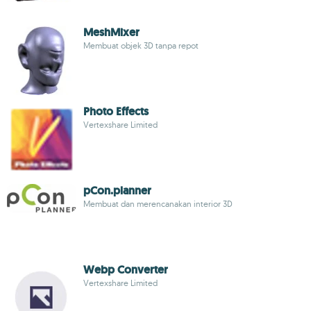
MeshMixer
Membuat objek 3D tanpa repot
Photo Effects
Vertexshare Limited
pCon.planner
Membuat dan merencanakan interior 3D
Webp Converter
Vertexshare Limited