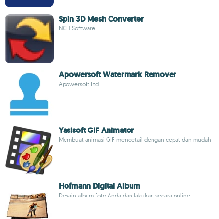
Spin 3D Mesh Converter
NCH Software
Apowersoft Watermark Remover
Apowersoft Ltd
Yasisoft GIF Animator
Membuat animasi GIF mendetail dengan cepat dan mudah
Hofmann Digital Album
Desain album foto Anda dan lakukan secara online