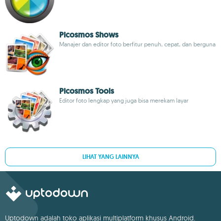
Picosmos Shows
Manajer dan editor foto berfitur penuh, cepat, dan berguna
Picosmos Tools
Editor foto lengkap yang juga bisa merekam layar
LIHAT YANG LAINNYA
Uptodown adalah toko aplikasi multiplatform khusus Android.