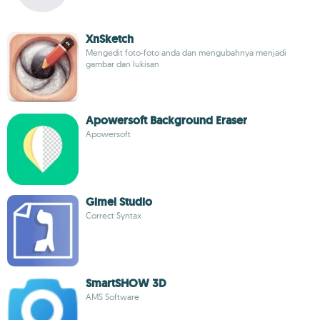
XnSketch
Mengedit foto-foto anda dan mengubahnya menjadi
gambar dan lukisan
Apowersoft Background Eraser
Apowersoft
Gimel Studio
Correct Syntax
SmartSHOW 3D
AMS Software