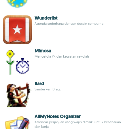
Wunderlist
Agenda sederhana dengan desain sempurna
Mimosa
Mengelola PR dan kegiatan sekolah
Bard
Sander van Dragt
AllMyNotes Organizer
Kalendar perjanjian yang wajib dimiliki untuk keseharian
dan kerja