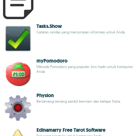
Tasks.Show
Catatan cerdas yang menyimpan informasi untuk Anda
myPomodoro
Metode Pomodoro yang populer, kini hadir untuk komputer
Anda
Physion
Bersenang-senang sambil bermain dan belajar fisika
Edinamarry Free Tarot Software
Dek tarot lengkap untuk komputer Anda