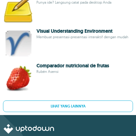
Punya ide? Langsung catat pada desktop Anda
Visual Understanding Environment
Membuat presentasi-presentasi interaktif dengan mudah
Comparador nutricional de frutas
Rubén Asensi
LIHAT YANG LAINNYA