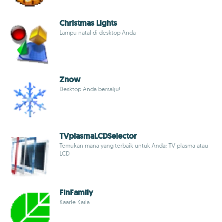
Christmas Lights
Lampu natal di desktop Anda
Znow
Desktop Anda bersalju!
TVplasmaLCDSelector
Temukan mana yang terbaik untuk Anda: TV plasma atau
LCD
FinFamily
Kaarle Kaila