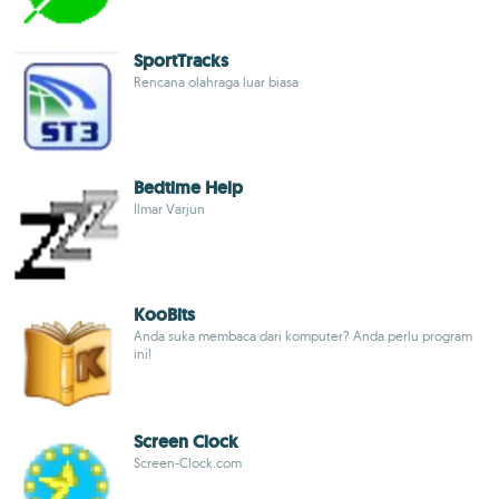
SportTracks
Rencana olahraga luar biasa
Bedtime Help
Ilmar Varjun
KooBits
Anda suka membaca dari komputer? Anda perlu program
ini!
Screen Clock
Screen-Clock.com