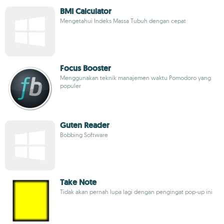
BMI Calculator
Mengetahui Indeks Massa Tubuh dengan cepat
Focus Booster
Menggunakan teknik manajemen waktu Pomodoro yang
populer
Guten Reader
Bobbing Software
Take Note
Tidak akan pernah lupa lagi dengan pengingat pop-up ini