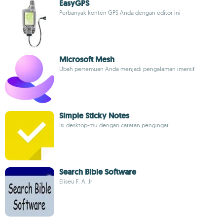
EasyGPS
Perbanyak konten GPS Anda dengan editor ini
Microsoft Mesh
Ubah pertemuan Anda menjadi pengalaman imersif
Simple Sticky Notes
Isi desktop-mu dengan catatan pengingat
Search Bible Software
Eliseu F. A. Jr