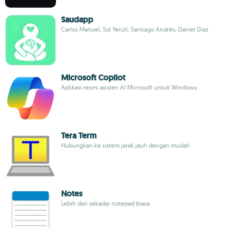
Saudapp
Carlos Manuel, Sol Yerutí, Santiago Andrés, Daniel Díaz
Microsoft Copilot
Aplikasi resmi asisten AI Microsoft untuk Windows
Tera Term
Hubungkan ke sistem jarak jauh dengan mudah
Notes
Lebih dari sekadar notepad biasa