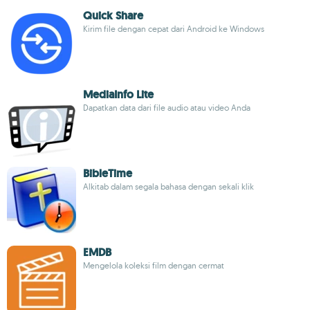
Quick Share
Kirim file dengan cepat dari Android ke Windows
MediaInfo Lite
Dapatkan data dari file audio atau video Anda
BibleTime
Alkitab dalam segala bahasa dengan sekali klik
EMDB
Mengelola koleksi film dengan cermat