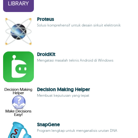
Proteus
Solusi komprehensif untuk desain sirkuit elektronik
DroidKit
Mengatasi masalah teknis Android di Windows
Decision Making Helper
Membuat keputusan yang tepat
SnapGene
Program lengkap untuk menganalisis urutan DNA