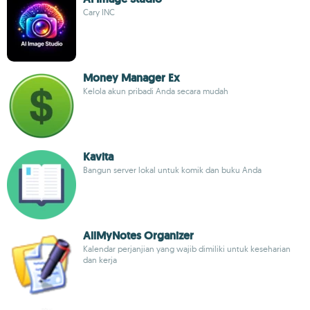
Cary INC
Money Manager Ex
Kelola akun pribadi Anda secara mudah
Kavita
Bangun server lokal untuk komik dan buku Anda
AllMyNotes Organizer
Kalendar perjanjian yang wajib dimiliki untuk keseharian
dan kerja