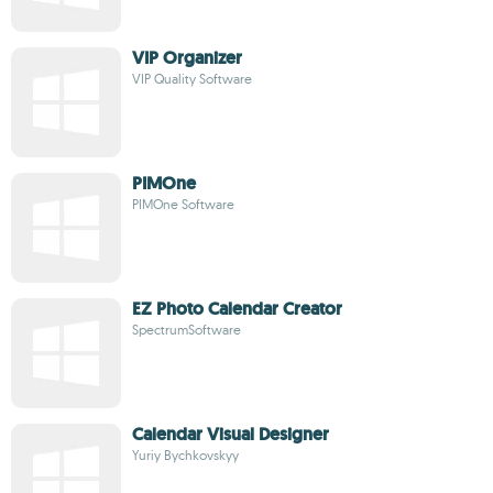
VIP Organizer
VIP Quality Software
PIMOne
PIMOne Software
EZ Photo Calendar Creator
SpectrumSoftware
Calendar Visual Designer
Yuriy Bychkovskyy