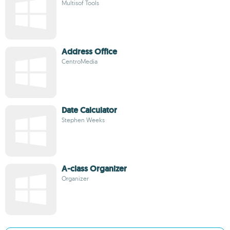
Multisof Tools
Address Office
CentroMedia
Date Calculator
Stephen Weeks
A-class Organizer
Organizer