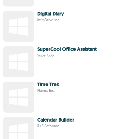
Digital Diary
InfraDrive Inc.
SuperCool Office Assistant
SuperCool
Time Trek
Plaino, Inc.
Calendar Builder
RKS Software