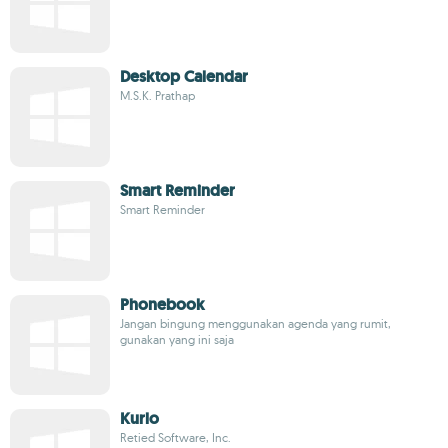
Desktop Calendar
M.S.K. Prathap
Smart Reminder
Smart Reminder
Phonebook
Jangan bingung menggunakan agenda yang rumit,
gunakan yang ini saja
Kurlo
Retied Software, Inc.