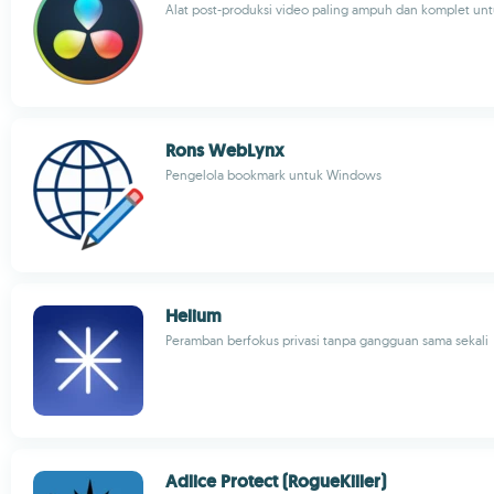
Alat post-produksi video paling ampuh dan komplet un
Rons WebLynx
Pengelola bookmark untuk Windows
Helium
Peramban berfokus privasi tanpa gangguan sama sekali
Adlice Protect (RogueKiller)