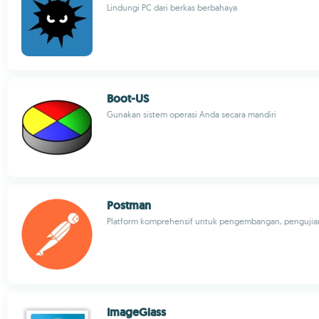
Lindungi PC dari berkas berbahaya
Boot-US
Gunakan sistem operasi Anda secara mandiri
Postman
Platform komprehensif untuk pengembangan, pengujia
ImageGlass