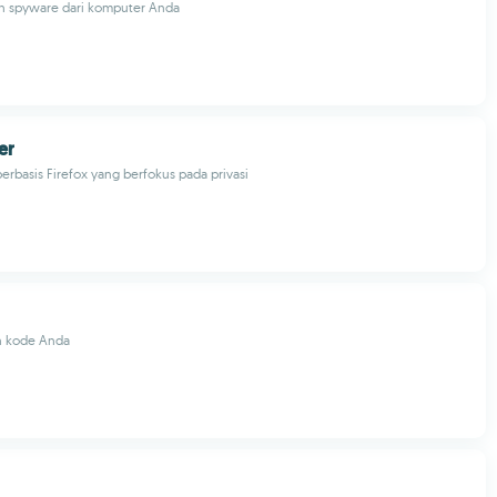
an spyware dari komputer Anda
er
rbasis Firefox yang berfokus pada privasi
an kode Anda