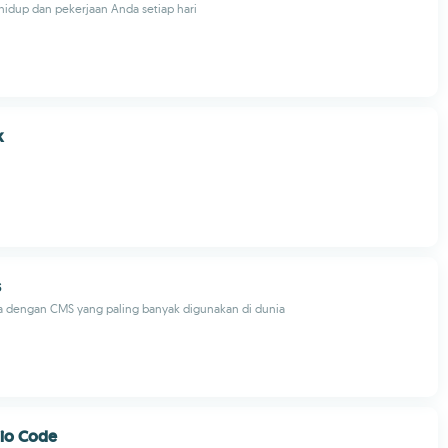
hidup dan pekerjaan Anda setiap hari
k
s
a dengan CMS yang paling banyak digunakan di dunia
dio Code