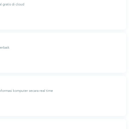
al gratis di cloud
terbaik
formasi komputer secara real time