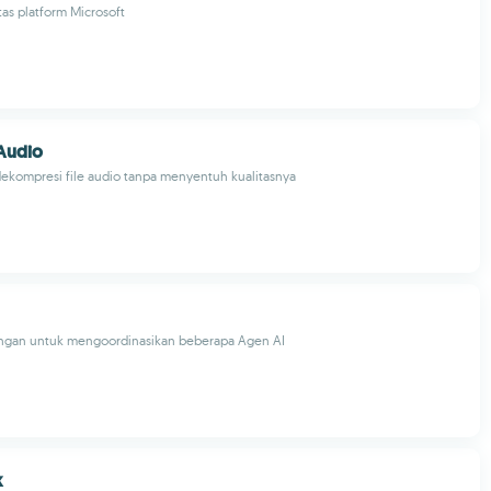
tas platform Microsoft
Audio
ekompresi file audio tanpa menyentuh kualitasnya
ngan untuk mengoordinasikan beberapa Agen AI
k