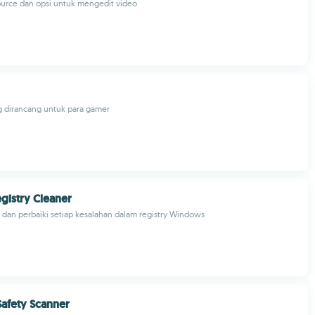
urce dan opsi untuk mengedit video
 dirancang untuk para gamer
gistry Cleaner
n dan perbaiki setiap kesalahan dalam registry Windows
Safety Scanner