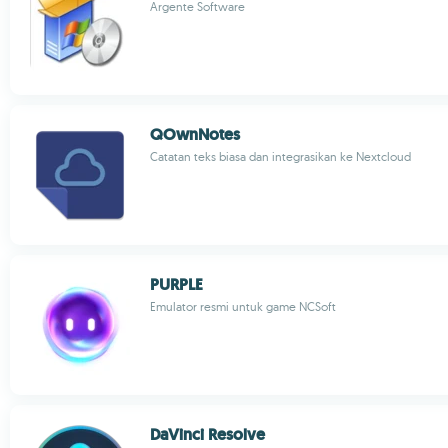
Argente Software
QOwnNotes
Catatan teks biasa dan integrasikan ke Nextcloud
PURPLE
Emulator resmi untuk game NCSoft
DaVinci Resolve