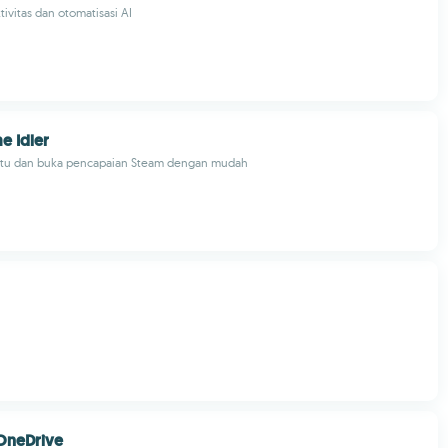
tivitas dan otomatisasi AI
e Idler
tu dan buka pencapaian Steam dengan mudah
OneDrive