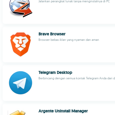
Jalankan perangkat lunak tanpa menginstalnya di PC
Brave Browser
Browser bebas iklan yang nyaman dan aman
Telegram Desktop
Berbincang dengan semua kontak Telegram Anda dari 
Argente Uninstall Manager