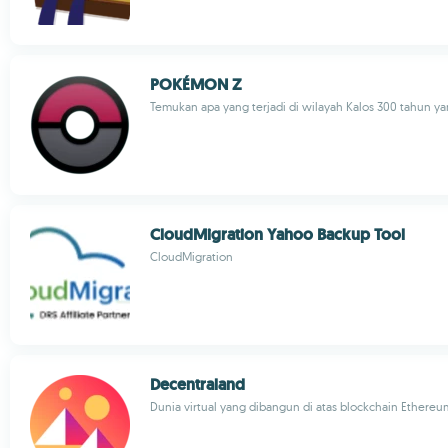
POKÉMON Z
Temukan apa yang terjadi di wilayah Kalos 300 tahun ya
CloudMigration Yahoo Backup Tool
CloudMigration
Decentraland
Dunia virtual yang dibangun di atas blockchain Ethereu