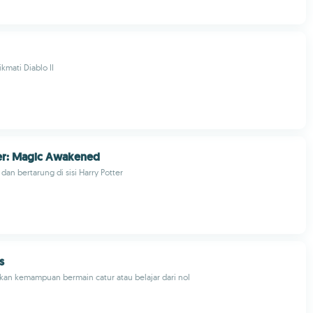
kmati Diablo II
ter: Magic Awakened
dan bertarung di sisi Harry Potter
s
n kemampuan bermain catur atau belajar dari nol