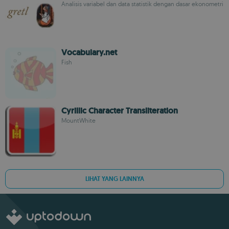
Analisis variabel dan data statistik dengan dasar ekonometri
Vocabulary.net
Fish
Cyrillic Character Transliteration
MountWhite
LIHAT YANG LAINNYA