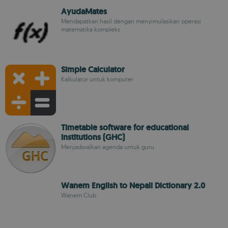
AyudaMates
Mendapatkan hasil dengan menyimulasikan operasi
matematika kompleks
Simple Calculator
Kalkulator untuk komputer
Timetable software for educational
institutions (GHC)
Menjadwalkan agenda untuk guru
Wanem English to Nepali Dictionary 2.0
Wanem Club