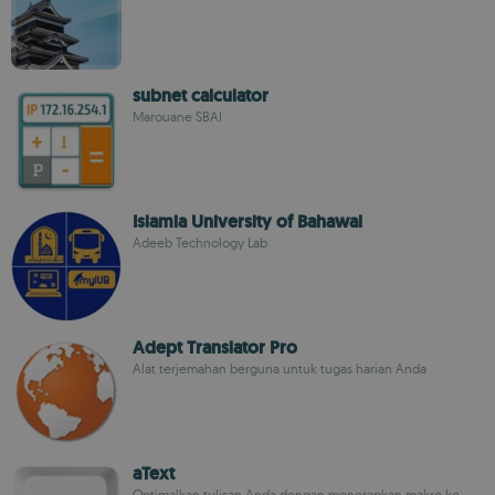
subnet calculator
Marouane SBAI
Islamia University of Bahawal
Adeeb Technology Lab
Adept Translator Pro
Alat terjemahan berguna untuk tugas harian Anda
aText
Optimalkan tulisan Anda dengan menerapkan makro ke