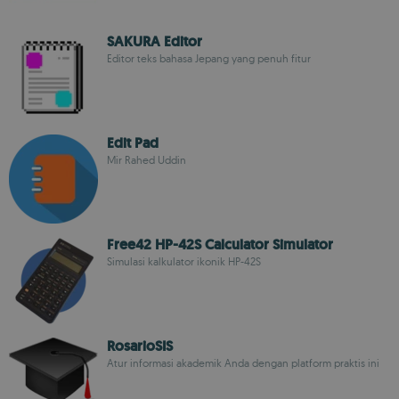
SAKURA Editor
Editor teks bahasa Jepang yang penuh fitur
Edit Pad
Mir Rahed Uddin
Free42 HP-42S Calculator Simulator
Simulasi kalkulator ikonik HP-42S
RosarioSIS
Atur informasi akademik Anda dengan platform praktis ini