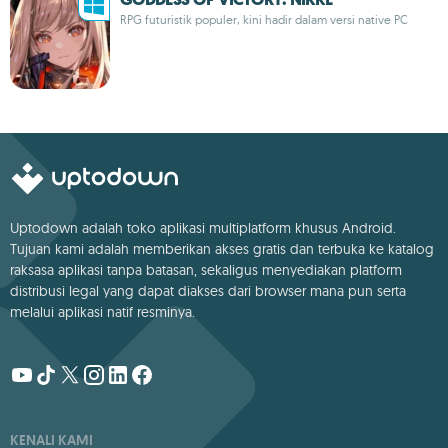
RPG futuristik populer, kini hadir dalam versi native PC
Uptodown adalah toko aplikasi multiplatform khusus Android.
Tujuan kami adalah memberikan akses gratis dan terbuka ke katalog
raksasa aplikasi tanpa batasan, sekaligus menyediakan platform
distribusi legal yang dapat diakses dari browser mana pun serta
melalui aplikasi natif resminya.
KENALI KAMI