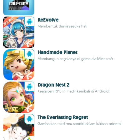
ReEvolve
Membentuk dunia sesuka hati
Handmade Planet
Membangun segalanya di game ala Minecraft
Dragon Nest 2
Keajaiban RPG ini hadir kembali di Android
The Everlasting Regret
Gambarkan takdirmu sendiri dalam lukisan oriental