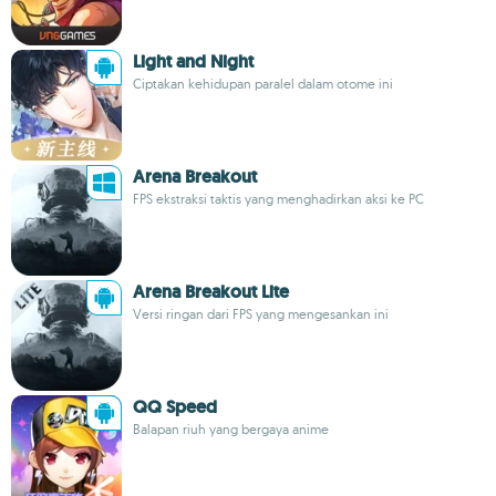
Light and Night
Ciptakan kehidupan paralel dalam otome ini
Arena Breakout
FPS ekstraksi taktis yang menghadirkan aksi ke PC
Arena Breakout Lite
Versi ringan dari FPS yang mengesankan ini
QQ Speed
Balapan riuh yang bergaya anime