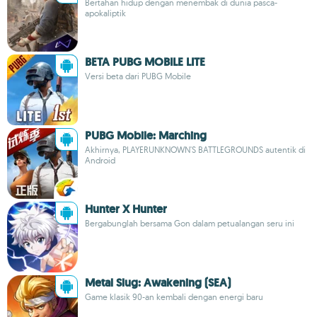
Bertahan hidup dengan menembak di dunia pasca-
apokaliptik
BETA PUBG MOBILE LITE
Versi beta dari PUBG Mobile
PUBG Mobile: Marching
Akhirnya, PLAYERUNKNOWN'S BATTLEGROUNDS autentik di
Android
Hunter X Hunter
Bergabunglah bersama Gon dalam petualangan seru ini
Metal Slug: Awakening (SEA)
Game klasik 90-an kembali dengan energi baru