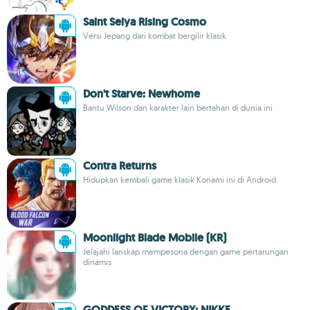
Saint Seiya Rising Cosmo
Versi Jepang dari kombat bergilir klasik
Don't Starve: Newhome
Bantu Wilson dan karakter lain bertahan di dunia ini
Contra Returns
Hidupkan kembali game klasik Konami ini di Android
Moonlight Blade Mobile (KR)
Jelajahi lanskap mempesona dengan game pertarungan
dinamis
GODDESS OF VICTORY: NIKKE