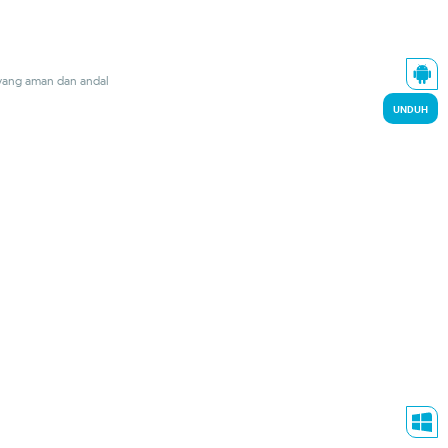
 yang aman dan andal
UNDUH