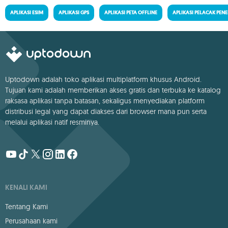
APLIKASI ESIM
APLIKASI GPS
APLIKASI PETA OFFLINE
APLIKASI PELACAK PE
Uptodown adalah toko aplikasi multiplatform khusus Android.
Tujuan kami adalah memberikan akses gratis dan terbuka ke katalog
raksasa aplikasi tanpa batasan, sekaligus menyediakan platform
distribusi legal yang dapat diakses dari browser mana pun serta
melalui aplikasi natif resminya.
KENALI KAMI
Tentang Kami
Perusahaan kami