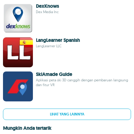
DexKnows
Dex Media Inc
LangLearner Spanish
LangLearner LLC
SkiAmade Guide
Aplikasi peta ski 3D canggih dengan pembaruan langsung
dan fitur VR
LIHAT YANG LAINNYA
Mungkin Anda tertarik