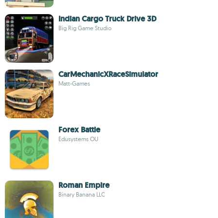
Indian Cargo Truck Drive 3D
Big Rig Game Studio
CarMechanicXRaceSimulator
Matt-Games
Forex Battle
Edusystems OU
Roman Empire
Binary Banana LLC