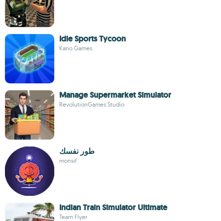
Idle Sports Tycoon
Kano Games
Manage Supermarket Simulator
RevolutionGames Studio
طور نفسك
monsif
Indian Train Simulator Ultimate
Team Flyer