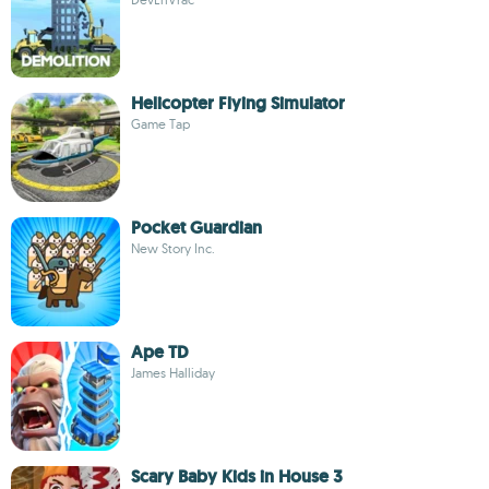
Helicopter Flying Simulator
Game Tap
Pocket Guardian
New Story Inc.
Ape TD
James Halliday
Scary Baby Kids in House 3