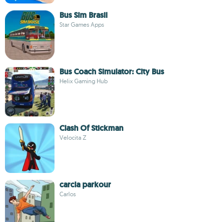
Bus Sim Brasil
Star Games Apps
Bus Coach Simulator: City Bus
Helix Gaming Hub
Clash Of Stickman
Velocita Z
carcla parkour
Carlos