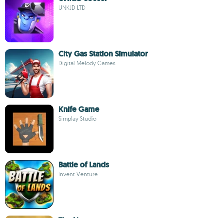
UNKJD LTD
City Gas Station Simulator
Digital Melody Games
Knife Game
Simplay Studio
Battle of Lands
Invent Venture