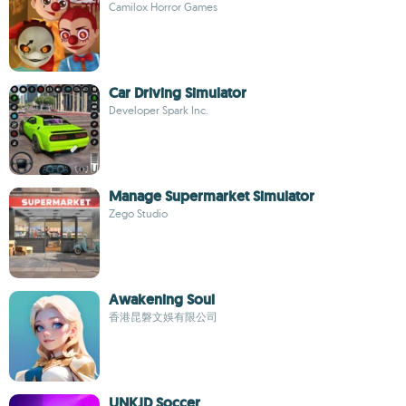
Camilox Horror Games
Car Driving Simulator
Developer Spark Inc.
Manage Supermarket Simulator
Zego Studio
Awakening Soul
香港昆磐文娛有限公司
UNKJD Soccer