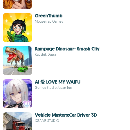
GreenThumb
Mousetrap Games
Rampage Dinosaur- Smash City
Kaushik Dutta
AI 愛 LOVE MY WAIFU
Genius Studio Japan Inc.
Vehicle Masters:Car Driver 3D
XGAME STUDIO