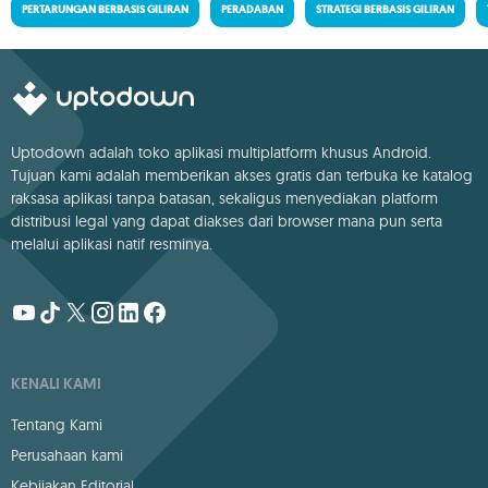
PERTARUNGAN BERBASIS GILIRAN
PERADABAN
STRATEGI BERBASIS GILIRAN
Uptodown adalah toko aplikasi multiplatform khusus Android.
Tujuan kami adalah memberikan akses gratis dan terbuka ke katalog
raksasa aplikasi tanpa batasan, sekaligus menyediakan platform
distribusi legal yang dapat diakses dari browser mana pun serta
melalui aplikasi natif resminya.
KENALI KAMI
Tentang Kami
Perusahaan kami
Kebijakan Editorial