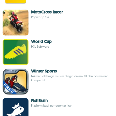
MotoCross Racer
Popientip Yia
World Cup
HSL Software
Winter Sports
Nikmati olahraga musim dingin dalam 3D dan permainan
kompetitif
FishBrain
Platform bagi penggemar ikan