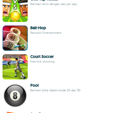
Bermain tenis dengan satu jari saja
Ball-Hop
Renown Entertainment
Court Soccer
free kick shooting
Pool
Bermain biliar dalam mode 2D dan 3D