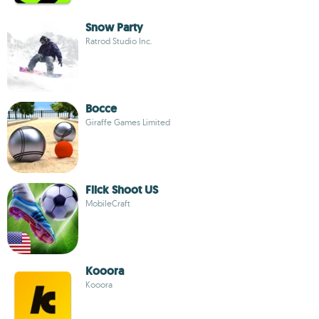
Snow Party
Ratrod Studio Inc.
Bocce
Giraffe Games Limited
Flick Shoot US
MobileCraft
Kooora
Kooora