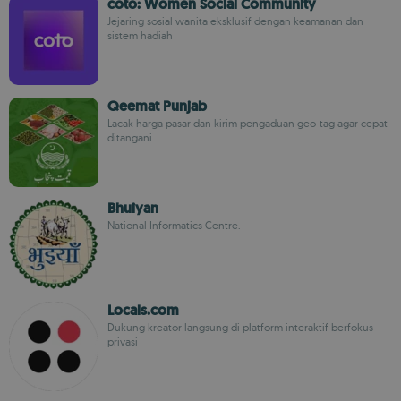
coto: Women Social Community
Jejaring sosial wanita eksklusif dengan keamanan dan
sistem hadiah
Qeemat Punjab
Lacak harga pasar dan kirim pengaduan geo-tag agar cepat
ditangani
Bhuiyan
National Informatics Centre.
Locals.com
Dukung kreator langsung di platform interaktif berfokus
privasi