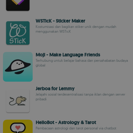
WSTicK - Sticker Maker
Kostumisasi dan bagikan stiker unik dengan mudah
menggunakan WSTicK
Moji - Make Language Friends
Terhubung untuk belajar bahasa dan persahabatan budaya
global
Jerboa for Lemmy
Jelajahi sosial terdesentralisasi tanpa iklan dengan server
pribadi
HelloBot - Astrology & Tarot
Pembacaan astrologi dan tarot personal via chatbot