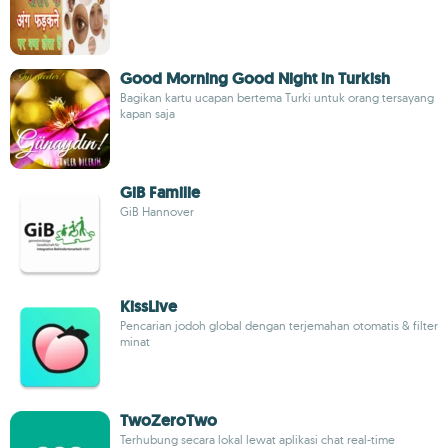
Good Morning Good Night in Turkish
Bagikan kartu ucapan bertema Turki untuk orang tersayang
kapan saja
GiB Familie
GiB Hannover
KissLive
Pencarian jodoh global dengan terjemahan otomatis & filter
minat
TwoZeroTwo
Terhubung secara lokal lewat aplikasi chat real-time