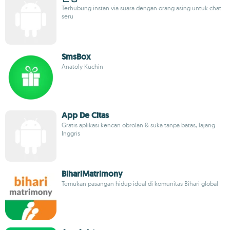
Terhubung instan via suara dengan orang asing untuk chat
seru
SmsBox
Anatoly Kuchin
App De Citas
Gratis aplikasi kencan obrolan & suka tanpa batas, lajang
Inggris
BihariMatrimony
Temukan pasangan hidup ideal di komunitas Bihari global