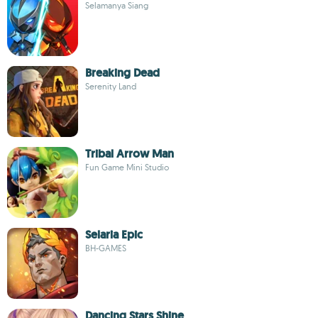
Selamanya Siang
Breaking Dead
Serenity Land
Tribal Arrow Man
Fun Game Mini Studio
Selaria Epic
BH-GAMES
Dancing Stars Shine