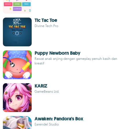
Tic Tac Toe
Divine Tech Pro
Puppy Newborn Baby
Rawat anak anjing dengan gameplay penuh kasih dan
kreatif
KARIZ
GameBeans Ltd.
Awaken: Pandora's Box
Earendel Studio