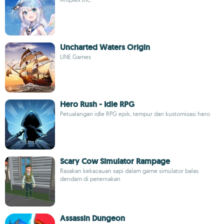
Uncharted Waters Origin
LINE Games
Hero Rush - Idle RPG
Petualangan idle RPG epik, tempur dan kustomisasi hero
Scary Cow Simulator Rampage
Rasakan kekacauan sapi dalam game simulator balas
dendam di peternakan
Assassin Dungeon