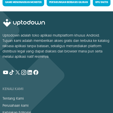
GAME MENJINAKKAN MONSTER
PERTARUNGAN BERBASIS GILIRAN
RPG TAKTIS
Uptodown adalah toko aplikasi multiplatform khusus Android.
Tujuan kami adalah memberikan akses gratis dan terbuka ke katalog
raksasa aplikasi tanpa batasan, sekaligus menyediakan platform
distribusi legal yang dapat diakses dari browser mana pun serta
melalui aplikasi natif resminya.
KENALI KAMI
Tentang Kami
Perusahaan kami
Kebijakan Editorial