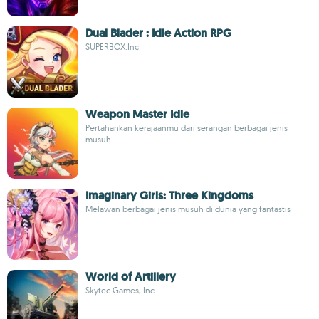
Dual Blader : Idle Action RPG
SUPERBOX.Inc
Weapon Master Idle
Pertahankan kerajaanmu dari serangan berbagai jenis
musuh
Imaginary Girls: Three Kingdoms
Melawan berbagai jenis musuh di dunia yang fantastis
World of Artillery
Skytec Games, Inc.