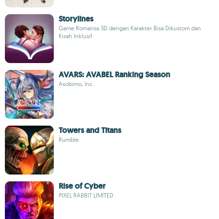
Storylines
Game Romansa 3D dengan Karakter Bisa Dikustom dan
Kisah Inklusif
AVARS: AVABEL Ranking Season
Asobimo, Inc.
Towers and Titans
Rumble
Rise of Cyber
PIXEL RABBIT LIMITED