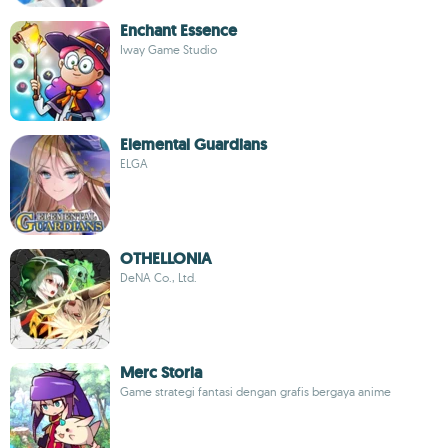
Enchant Essence
Iway Game Studio
Elemental Guardians
ELGA
OTHELLONIA
DeNA Co., Ltd.
Merc Storia
Game strategi fantasi dengan grafis bergaya anime