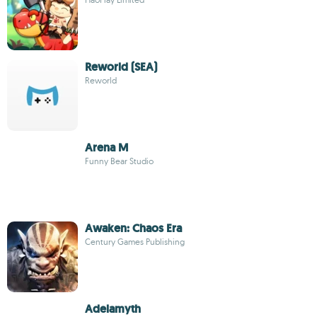
Reworld (SEA)
Reworld
Arena M
Funny Bear Studio
Awaken: Chaos Era
Century Games Publishing
Adelamyth