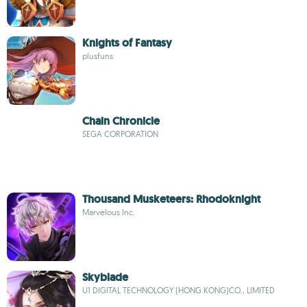
Knights of Fantasy
plusfuns
Chain Chronicle
SEGA CORPORATION
Thousand Musketeers: Rhodoknight
Marvelous Inc.
Skyblade
U1 DIGITAL TECHNOLOGY (HONG KONG)CO., LIMITED