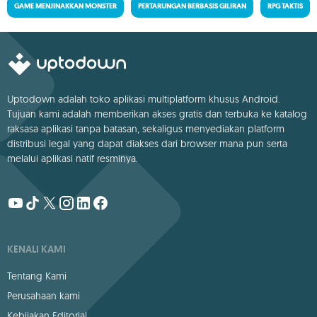
GAME MENJINAKKAN MONSTER
PERTARUNGAN BERBASIS GILIRAN
RPG TAKTIS
Uptodown adalah toko aplikasi multiplatform khusus Android.
Tujuan kami adalah memberikan akses gratis dan terbuka ke katalog
raksasa aplikasi tanpa batasan, sekaligus menyediakan platform
distribusi legal yang dapat diakses dari browser mana pun serta
melalui aplikasi natif resminya.
KENALI KAMI
Tentang Kami
Perusahaan kami
Kebijakan Editorial