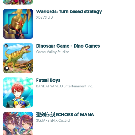
Warlords: Turn based strategy
XDEVS LTD
Dinosaur Game - Dino Games
Game Valley Studios
Futsal Boys
BANDAI NAMCO Entertainment Inc.
聖剣伝説ECHOES of MANA
SQUARE ENIX Co.,Ltd.