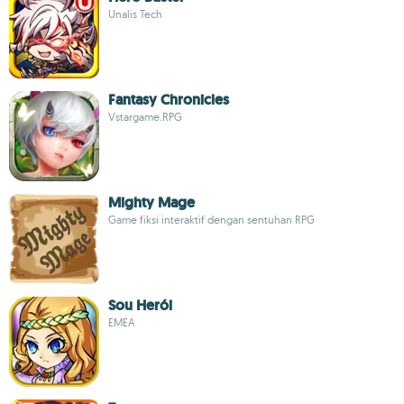
Unalis Tech
Fantasy Chronicles
Vstargame.RPG
Mighty Mage
Game fiksi interaktif dengan sentuhan RPG
Sou Herói
EMEA