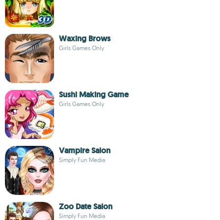
Waxing Brows
Girls Games Only
Sushi Making Game
Girls Games Only
Vampire Salon
Simply Fun Media
Zoo Date Salon
Simply Fun Media