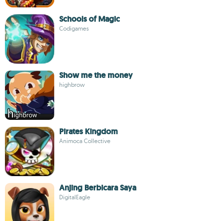
Schools of Magic
Codigames
Show me the money
highbrow
Pirates Kingdom
Animoca Collective
Anjing Berbicara Saya
DigitalEagle