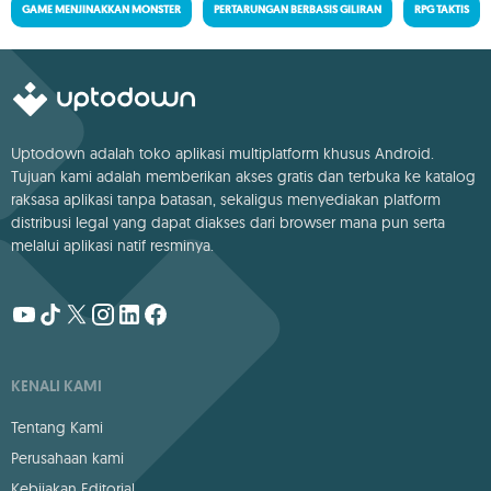
GAME MENJINAKKAN MONSTER
PERTARUNGAN BERBASIS GILIRAN
RPG TAKTIS
Uptodown adalah toko aplikasi multiplatform khusus Android.
Tujuan kami adalah memberikan akses gratis dan terbuka ke katalog
raksasa aplikasi tanpa batasan, sekaligus menyediakan platform
distribusi legal yang dapat diakses dari browser mana pun serta
melalui aplikasi natif resminya.
KENALI KAMI
Tentang Kami
Perusahaan kami
Kebijakan Editorial