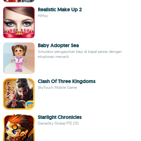
Realistic Make Up 2
HiHoy
Baby Adopter Sea
Simulator pengasuhan bayi di kapal pesiar dengan
eksplorasi menarik
Clash Of Three Kingdoms
SkyTouch Mobile Game
Starlight Chronicles
GameSky Global PTE LTD