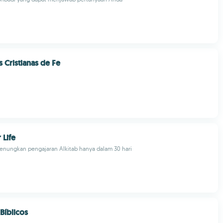
 Cristianas de Fe
 Life
enungkan pengajaran Alkitab hanya dalam 30 hari
Bíblicos