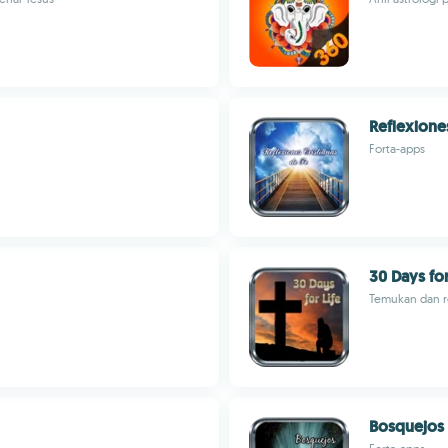
Reflexiones
Forta-apps
30 Days for
Temukan dan r
Bosquejos 