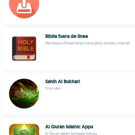
Biblia fuera de línea
Membawa Alkitab tanpa harus perlu koneksi internet
Sahih Al Bukhari
Trios Labs
Al Quran Islamic Apps
Al Quran dalam berbagai bahasa