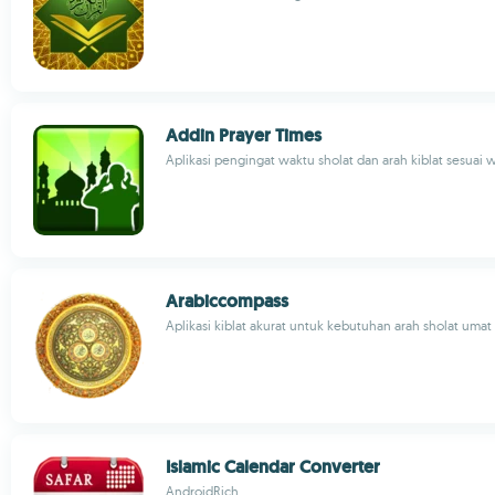
Addin Prayer Times
Aplikasi pengingat waktu sholat dan arah kiblat sesuai 
Arabiccompass
Aplikasi kiblat akurat untuk kebutuhan arah sholat uma
Islamic Calendar Converter
AndroidRich