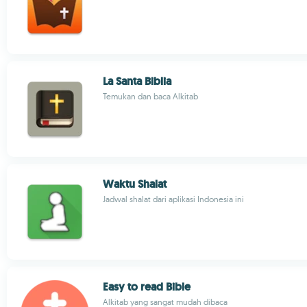
La Santa Biblia
Temukan dan baca Alkitab
Waktu Shalat
Jadwal shalat dari aplikasi Indonesia ini
Easy to read Bible
Alkitab yang sangat mudah dibaca