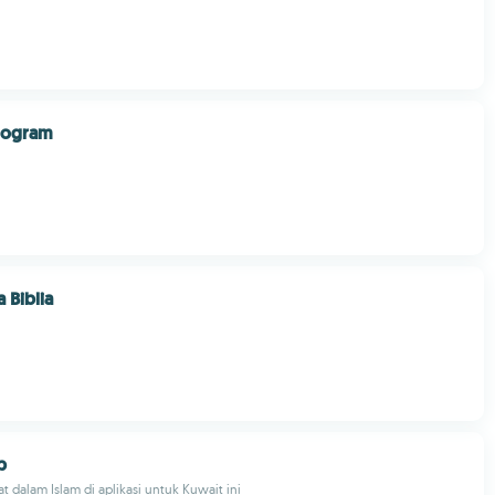
rogram
a Biblia
p
t dalam Islam di aplikasi untuk Kuwait ini