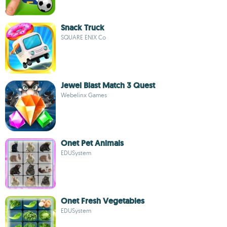
Snack Truck
SQUARE ENIX Co
Jewel Blast Match 3 Quest
Webelinx Games
Onet Pet Animals
EDUSystem
Onet Fresh Vegetables
EDUSystem