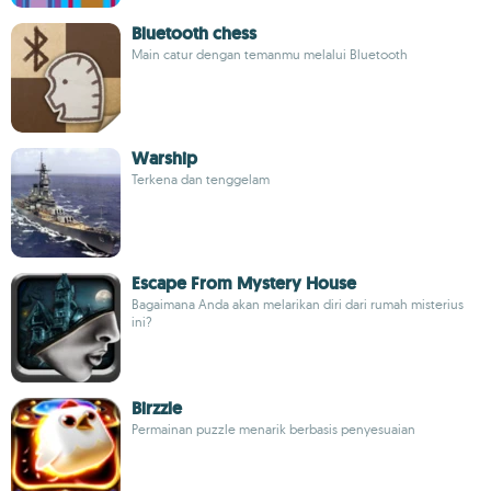
Bluetooth chess
Main catur dengan temanmu melalui Bluetooth
Warship
Terkena dan tenggelam
Escape From Mystery House
Bagaimana Anda akan melarikan diri dari rumah misterius
ini?
Birzzle
Permainan puzzle menarik berbasis penyesuaian