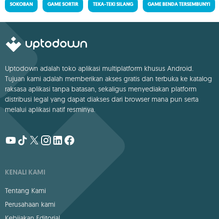
SOKOBAN
GAME SORTIR
TEKA-TEKI SILANG
GAME BENDA TERSEMBUNYI
Uptodown adalah toko aplikasi multiplatform khusus Android.
Tujuan kami adalah memberikan akses gratis dan terbuka ke katalog
raksasa aplikasi tanpa batasan, sekaligus menyediakan platform
distribusi legal yang dapat diakses dari browser mana pun serta
melalui aplikasi natif resminya.
KENALI KAMI
Tentang Kami
Perusahaan kami
Kebijakan Editorial