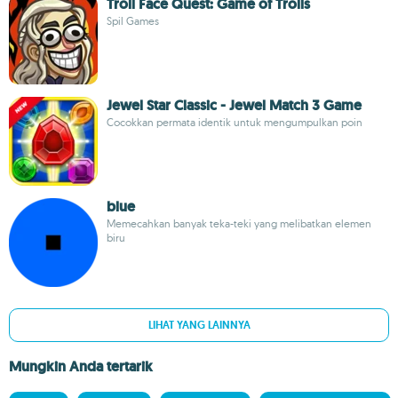
Troll Face Quest: Game of Trolls
Spil Games
Jewel Star Classic - Jewel Match 3 Game
Cocokkan permata identik untuk mengumpulkan poin
blue
Memecahkan banyak teka-teki yang melibatkan elemen
biru
LIHAT YANG LAINNYA
Mungkin Anda tertarik