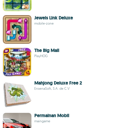
Jewels Link Deluxe
mobile-zone
The Big Mall
PlayHOG
Mahjong Deluxe Free 2
EnsenaSoft, S.A. de C.V
Permainan Mobil
maingame