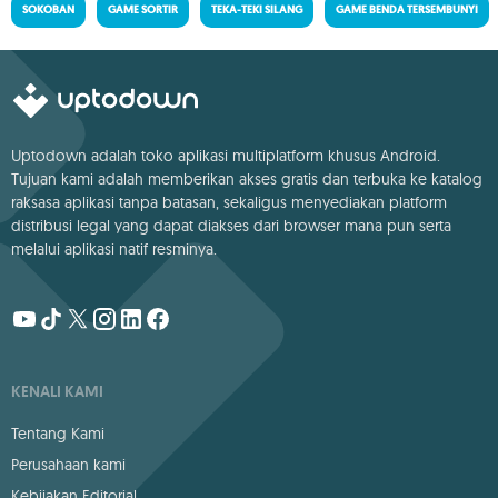
SOKOBAN
GAME SORTIR
TEKA-TEKI SILANG
GAME BENDA TERSEMBUNYI
Uptodown adalah toko aplikasi multiplatform khusus Android.
Tujuan kami adalah memberikan akses gratis dan terbuka ke katalog
raksasa aplikasi tanpa batasan, sekaligus menyediakan platform
distribusi legal yang dapat diakses dari browser mana pun serta
melalui aplikasi natif resminya.
KENALI KAMI
Tentang Kami
Perusahaan kami
Kebijakan Editorial