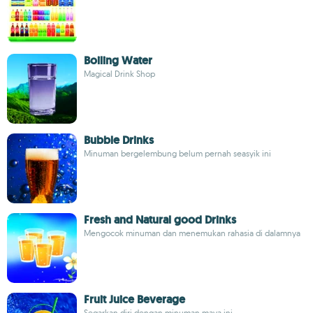
Boiling Water
Magical Drink Shop
Bubble Drinks
Minuman bergelembung belum pernah seasyik ini
Fresh and Natural good Drinks
Mengocok minuman dan menemukan rahasia di dalamnya
Fruit Juice Beverage
Segarkan diri dengan minuman maya ini