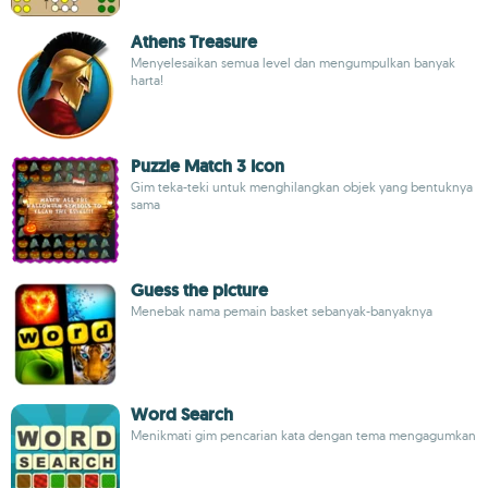
Athens Treasure
Menyelesaikan semua level dan mengumpulkan banyak
harta!
Puzzle Match 3 Icon
Gim teka-teki untuk menghilangkan objek yang bentuknya
sama
Guess the picture
Menebak nama pemain basket sebanyak-banyaknya
Word Search
Menikmati gim pencarian kata dengan tema mengagumkan