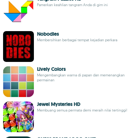
Pamerkan keahlian tangram Anda di gim ini
Nobodies
Membersihkan berbagai tempat kejadian perkara
Lively Colors
Mengembangkan warna di papan dan memenangkan
permainan
Jewel Mysteries HD
Membuang semua permata demi meraih nilai tertinggi!