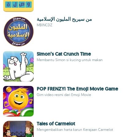
من سيربح المليون الإسلامية
MBINCDZ
Simon’s Cat Crunch Time
Membantu Simon si kucing untuk makan
POP FRENZY! The Emoji Movie Game
Gim video resmi dari Emoji Movie
Tales of Carmelot
Mengembalikan harta karun Kerajaan Carmelot