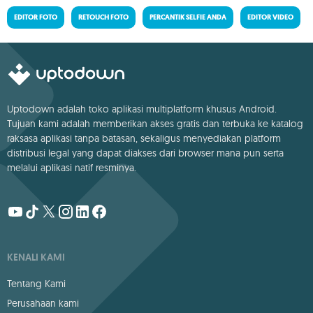
EDITOR FOTO
RETOUCH FOTO
PERCANTIK SELFIE ANDA
EDITOR VIDEO
Uptodown adalah toko aplikasi multiplatform khusus Android.
Tujuan kami adalah memberikan akses gratis dan terbuka ke katalog
raksasa aplikasi tanpa batasan, sekaligus menyediakan platform
distribusi legal yang dapat diakses dari browser mana pun serta
melalui aplikasi natif resminya.
KENALI KAMI
Tentang Kami
Perusahaan kami