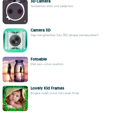
3D Camera
Tambahkan efek unik pada foto
Camera 3D
Siap menghasilkan foto 360 derajat menakjubkan?
Fotoable
Efek seru untuk swafoto
Lovely Kid Frames
Bingkai indah untuk foto anak Anda