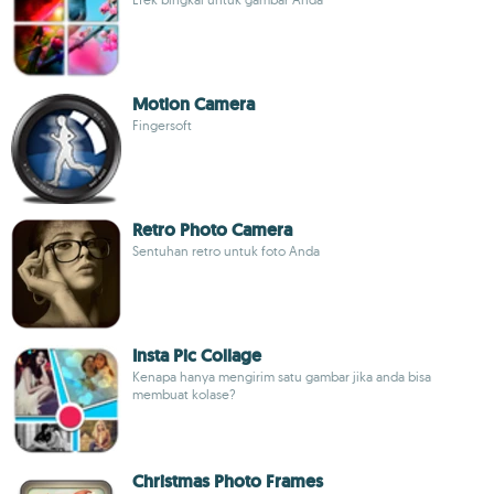
Motion Camera
Fingersoft
Retro Photo Camera
Sentuhan retro untuk foto Anda
Insta Pic Collage
Kenapa hanya mengirim satu gambar jika anda bisa
membuat kolase?
Christmas Photo Frames