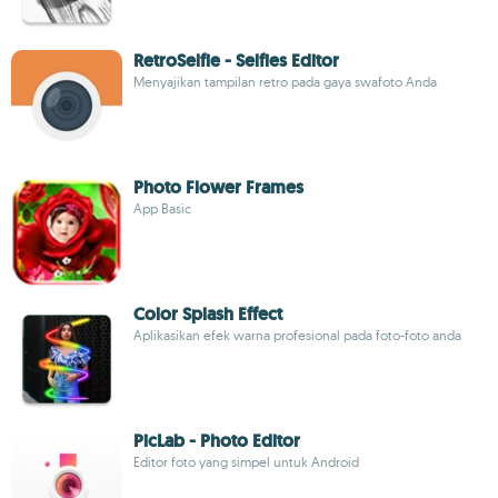
RetroSelfie - Selfies Editor
Menyajikan tampilan retro pada gaya swafoto Anda
Photo Flower Frames
App Basic
Color Splash Effect
Aplikasikan efek warna profesional pada foto-foto anda
PicLab - Photo Editor
Editor foto yang simpel untuk Android