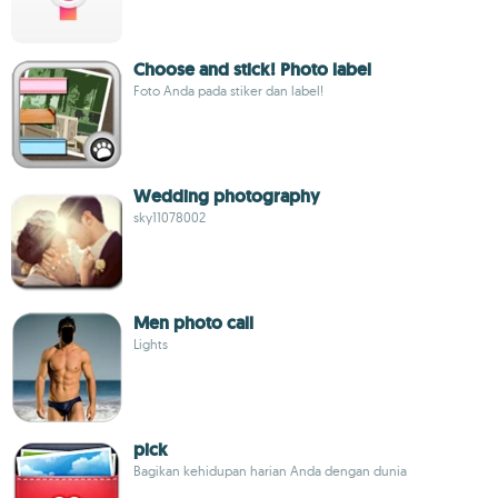
Choose and stick! Photo label
Foto Anda pada stiker dan label!
Wedding photography
sky11078002
Men photo call
Lights
pick
Bagikan kehidupan harian Anda dengan dunia