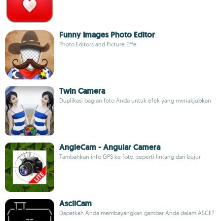
Funny Images Photo Editor
Photo Editors and Picture Effe
Twin Camera
Duplikasi bagian foto Anda untuk efek yang menakjubkan
AngleCam - Angular Camera
Tambahkan info GPS ke foto, seperti lintang dan bujur
AsciiCam
Dapatkah Anda membayangkan gambar Anda dalam ASCII?