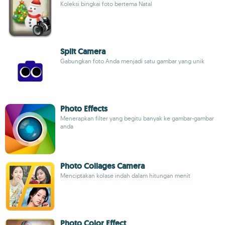
Koleksi bingkai foto bertema Natal
Split Camera
Gabungkan foto Anda menjadi satu gambar yang unik
Photo Effects
Menerapkan filter yang begitu banyak ke gambar-gambar
anda
Photo Collages Camera
Menciptakan kolase indah dalam hitungan menit
Photo Color Effect