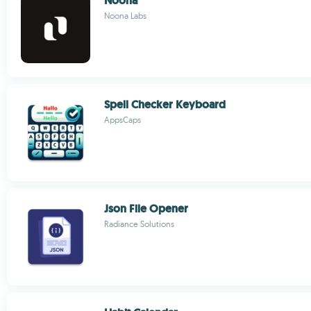
Noona
Noona Labs
Spell Checker Keyboard
AppsCaps
Json File Opener
Radiance Solutions