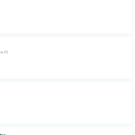
ma AS