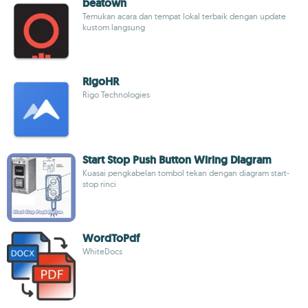
beatown
Temukan acara dan tempat lokal terbaik dengan update
kustom langsung
RigoHR
Rigo Technologies
Start Stop Push Button Wiring Diagram
Kuasai pengkabelan tombol tekan dengan diagram start-
stop rinci
WordToPdf
WhiteDocs