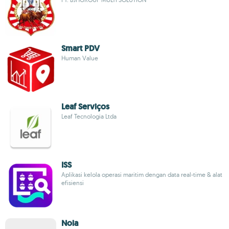
Smart PDV
Human Value
Leaf Serviços
Leaf Tecnologia Ltda
ISS
Aplikasi kelola operasi maritim dengan data real-time & alat
efisiensi
Nola