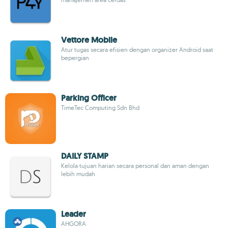
Vettore Mobile
Atur tugas secara efisien dengan organizer Android saat
bepergian
Parking Officer
TimeTec Computing Sdn Bhd
DAILY STAMP
Kelola tujuan harian secara personal dan aman dengan
lebih mudah
Leader
AHGORA