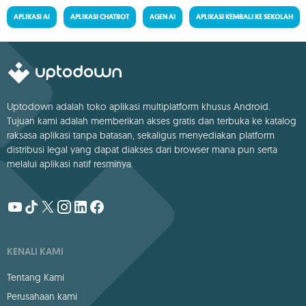
APLIKASI AI
APLIKASI CHATBOT
AGEN AI
APLIKASI KEMBALI KE SEKOLAH
Uptodown adalah toko aplikasi multiplatform khusus Android.
Tujuan kami adalah memberikan akses gratis dan terbuka ke katalog
raksasa aplikasi tanpa batasan, sekaligus menyediakan platform
distribusi legal yang dapat diakses dari browser mana pun serta
melalui aplikasi natif resminya.
KENALI KAMI
Tentang Kami
Perusahaan kami