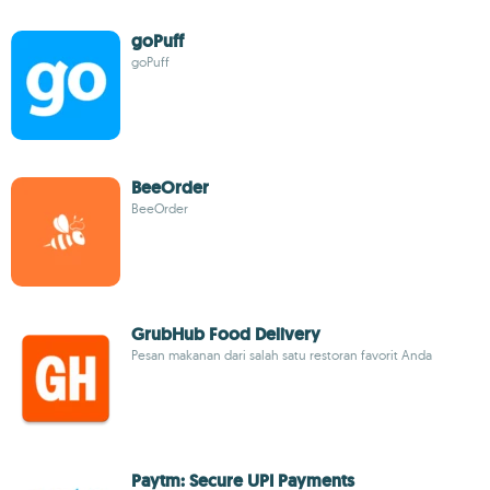
goPuff
goPuff
BeeOrder
BeeOrder
GrubHub Food Delivery
Pesan makanan dari salah satu restoran favorit Anda
Paytm: Secure UPI Payments