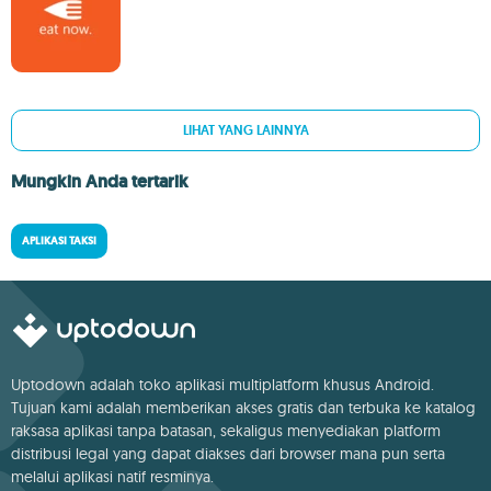
LIHAT YANG LAINNYA
Mungkin Anda tertarik
APLIKASI TAKSI
Uptodown adalah toko aplikasi multiplatform khusus Android.
Tujuan kami adalah memberikan akses gratis dan terbuka ke katalog
raksasa aplikasi tanpa batasan, sekaligus menyediakan platform
distribusi legal yang dapat diakses dari browser mana pun serta
melalui aplikasi natif resminya.