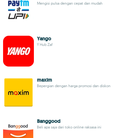
Mengisi pulsa dengan cepat dan mudah
Yango
Y Hub Zaf
maxim
Bepergian dengan harga promosi dan diskon
Banggood
Beli apa saja dari toko online raksasa ini