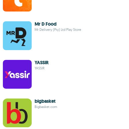
Mr D Food
Mr Delivery (Pty) Ltd Play Store
YASSIR
YASSIR
bigbasket
Bigbasket.com