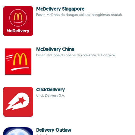
McDelivery Singapore
Pesan McDonald's dengan aplikasi pengiriman mudah
McDelivery China
Pesan McDonald's online di kota-kota di Tiongkok
ClickDelivery
Click Delivery S.A.
Delivery Outlaw