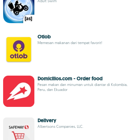
Adult Swim
Otlob
Memesan makanan dari tempat favorit!
Domicilios.com - Order food
Pesan makan dan minuman untuk diantar di Kolombia,
Peru, dan Ekuador
Delivery
Albertsons Companies, LLC.