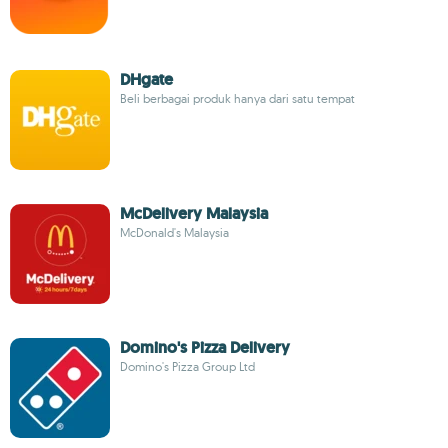
DHgate
Beli berbagai produk hanya dari satu tempat
McDelivery Malaysia
McDonald's Malaysia
Domino's Pizza Delivery
Domino's Pizza Group Ltd