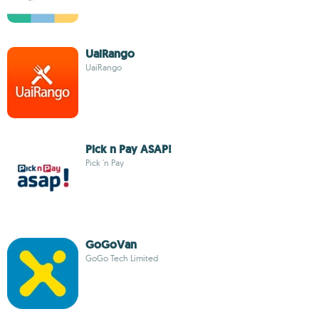
UaiRango
UaiRango
Pick n Pay ASAP!
Pick 'n Pay
GoGoVan
GoGo Tech Limited